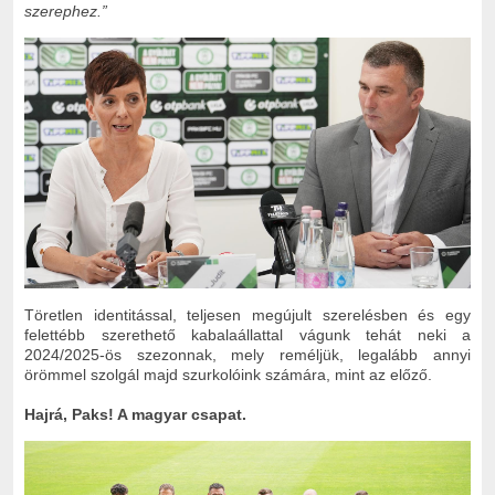
szerephez.”
Töretlen identitással, teljesen megújult szerelésben és egy
felettébb szerethető kabalaállattal vágunk tehát neki a
2024/2025-ös szezonnak, mely reméljük, legalább annyi
örömmel szolgál majd szurkolóink számára, mint az előző.
Hajrá, Paks! A magyar csapat.