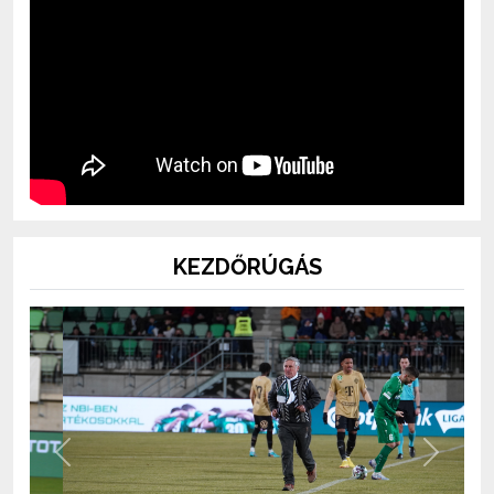
KEZDŐRÚGÁS
Previous
Next