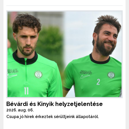
Bévárdi és Kinyik helyzetjelentése
2026. aug. 06.
Csupa jó hírek érkeztek sérültjeink állapotáról.