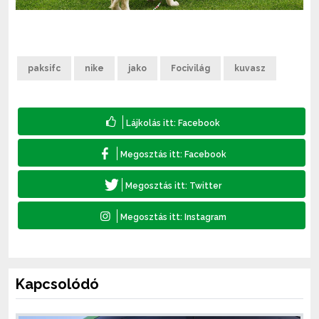
paksifc
nike
jako
Focivilág
kuvasz
Kapcsolódó