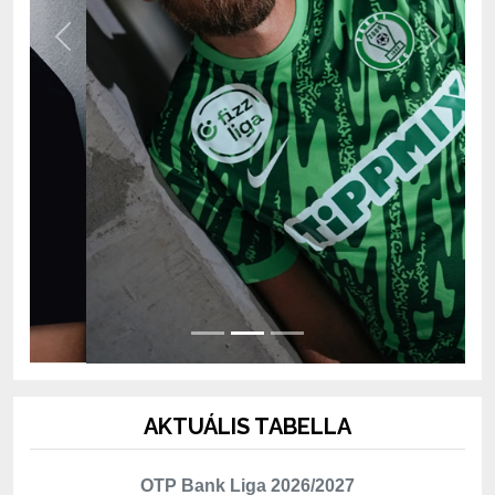
AKTUÁLIS TABELLA
OTP Bank Liga 2026/2027
Hely
Csapat
Mérk.
P