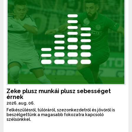
Zeke plusz munkái plusz sebességet
érnek
2026. aug. 06.
Felkészülésről, túlóráról, szezonkezdetről és jövőről is
beszélgettünk a magasabb fokozatra kapcsoló
szélsőnkkel.