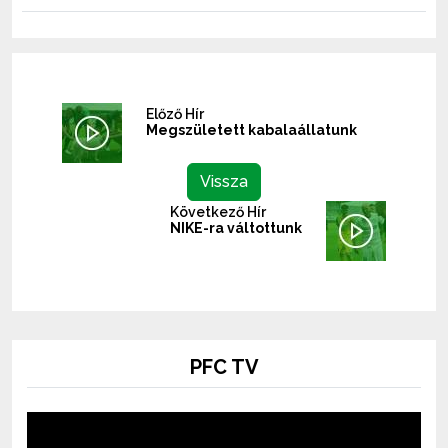
Előző Hír
Megszületett kabalaállatunk
Vissza
Következő Hír
NIKE-ra váltottunk
PFC TV