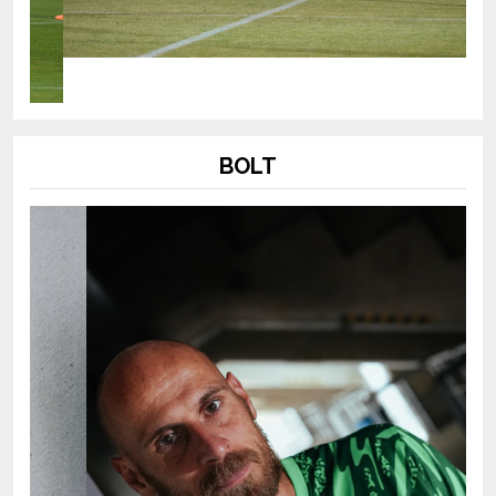
BOLT
Previous
Next