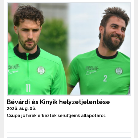
Bévárdi és Kinyik helyzetjelentése
2026. aug. 06.
Csupa jó hírek érkeztek sérültjeink állapotáról.