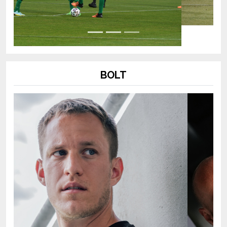
BOLT
Previous
Next