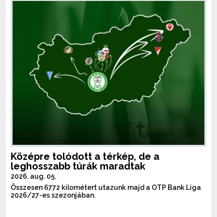
Középre tolódott a térkép, de a
leghosszabb túrák maradtak
2026. aug. 05.
Összesen 6772 kilométert utazunk majd a OTP Bank Liga
2026/27-es szezonjában.