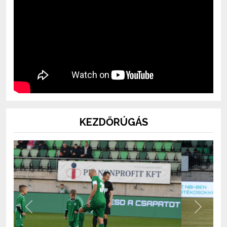
KEZDŐRÚGÁS
Previous
Next