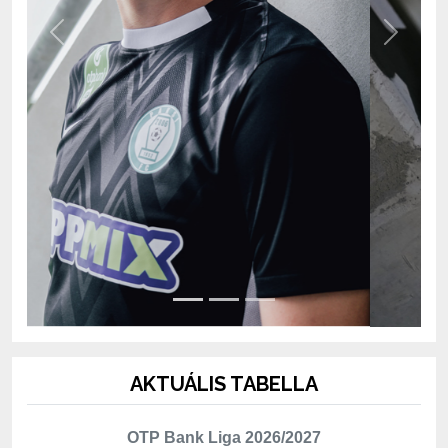
AKTUÁLIS TABELLA
OTP Bank Liga 2026/2027
Hely
Csapat
Mérk.
P