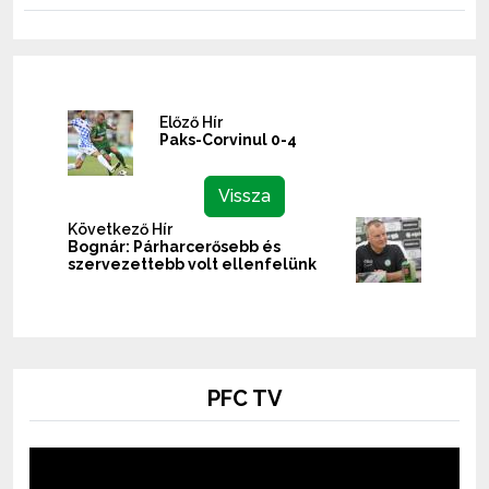
Előző Hír
Paks-Corvinul 0-4
Vissza
Következő Hír
Bognár: Párharcerősebb és
szervezettebb volt ellenfelünk
PFC TV