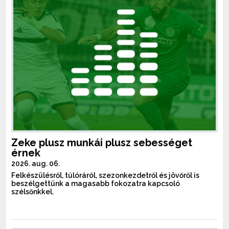
Zeke plusz munkái plusz sebességet
érnek
2026. aug. 06.
Felkészülésről, túlóráról, szezonkezdetről és jövőről is
beszélgettünk a magasabb fokozatra kapcsoló
szélsőnkkel.