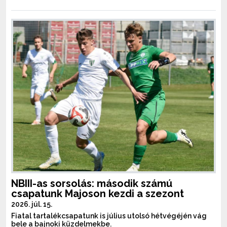
NBIII-as sorsolás: második számú
csapatunk Majoson kezdi a szezont
2026. júl. 15.
Fiatal tartalékcsapatunk is július utolsó hétvégéjén vág
bele a bajnoki küzdelmekbe.