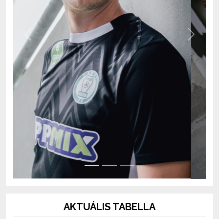
Previous
Next
AKTUÁLIS TABELLA
OTP Bank Liga 2026/2027