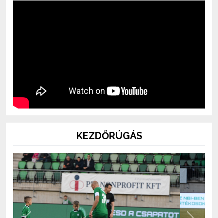
KEZDŐRÚGÁS
Previous
Next