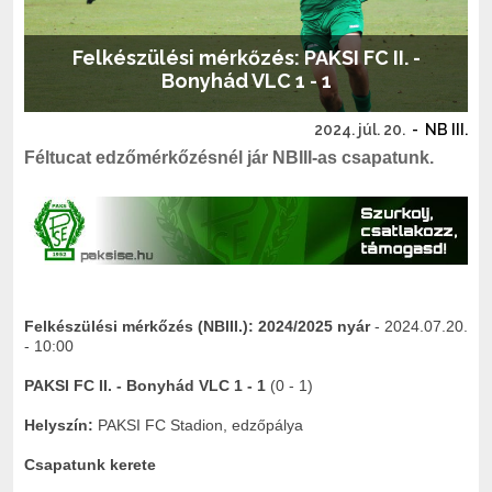
Felkészülési mérkőzés: PAKSI FC II. -
Bonyhád VLC 1 - 1
2024. júl. 20.
-
NB III.
Féltucat edzőmérkőzésnél jár NBIII-as csapatunk.
Felkészülési mérkőzés (NBIII.):
2024/2025 nyár
- 2024.07.20.
- 10:00
PAKSI FC II. - Bonyhád VLC 1 - 1
(0 - 1)
Helyszín:
PAKSI FC Stadion, edzőpálya
Csapatunk kerete