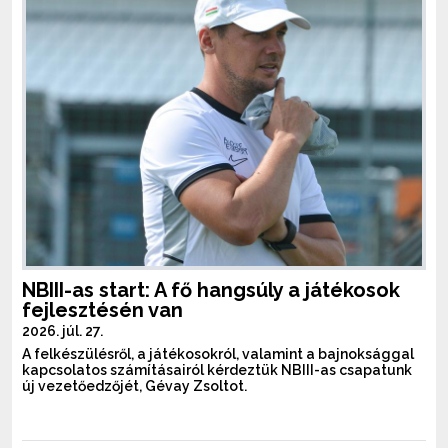
NBIII-as start: A fő hangsúly a játékosok
fejlesztésén van
2026. júl. 27.
A felkészülésről, a játékosokról, valamint a bajnoksággal
kapcsolatos számításairól kérdeztük NBIII-as csapatunk
új vezetőedzőjét, Gévay Zsoltot.