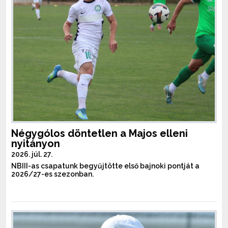
Négygólos döntetlen a Majos elleni
nyitányon
2026. júl. 27.
NBIII-as csapatunk begyűjtötte első bajnoki pontját a
2026/27-es szezonban.