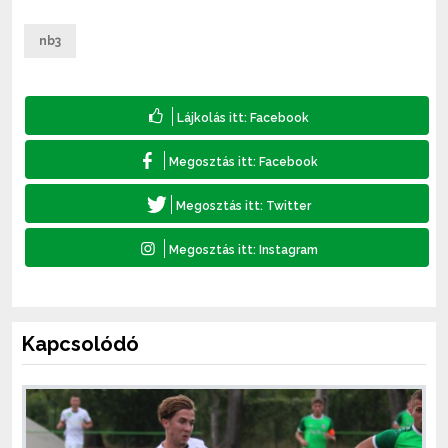
nb3
Kapcsolódó