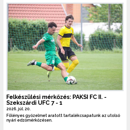
Felkészülési mérkőzés: PAKSI FC II. -
Szekszárdi UFC 7 - 1
2026. júl. 20.
Fölényes győzelmet aratott tartalékcsapatunk az utolsó
nyári edzőmérkőzésen.