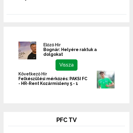
Előző Hír
Bognár: Helyére raktuk a
dolgokat
Vissza
Következő Hír
Felkészülési mérkőzés: PAKSI FC
- HR-Rent Kozármisleny 5 - 1
PFC TV