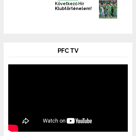
Következő Hír
Klubtörténelem!
PFC TV