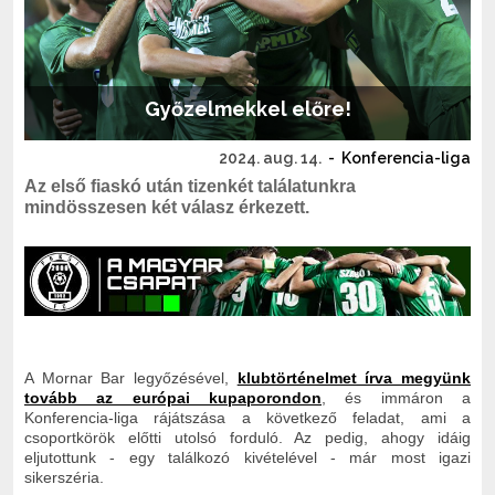
Győzelmekkel előre!
2024. aug. 14.
-
Konferencia-liga
Az első fiaskó után tizenkét találatunkra
mindösszesen két válasz érkezett.
A Mornar Bar legyőzésével,
klubtörténelmet írva megyünk
tovább az európai kupaporondon
, és immáron a
Konferencia-liga rájátszása a következő feladat, ami a
csoportkörök előtti utolsó forduló. Az pedig, ahogy idáig
eljutottunk - egy találkozó kivételével - már most igazi
sikerszéria.