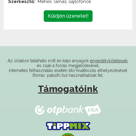
Küldjön üzenetet!
Az oldalon található írott és képi anyagok
engedélykötelesek
,
és csak a forrás megjelölésével,
internetes felhasználás esetén élő hivatkozás elhelyezésével
(forrás: paksifc.hu) használhatóak fel.
Támogatóink