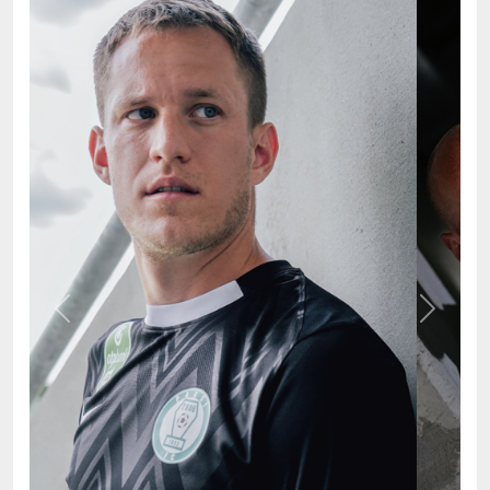
Previous
Next