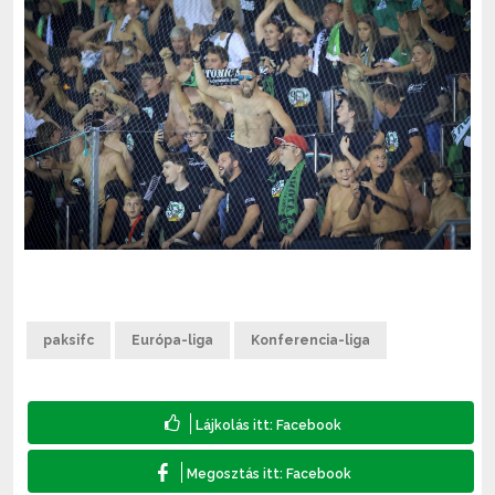
paksifc
Európa-liga
Konferencia-liga