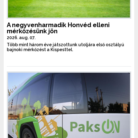
A negyvenharmadik Honvéd elleni
mérkőzésünk jön
2026. aug. 07.
Több mint három éve játszottunk utoljára első osztályú
bajnoki mérkőzést a Kispesttel.