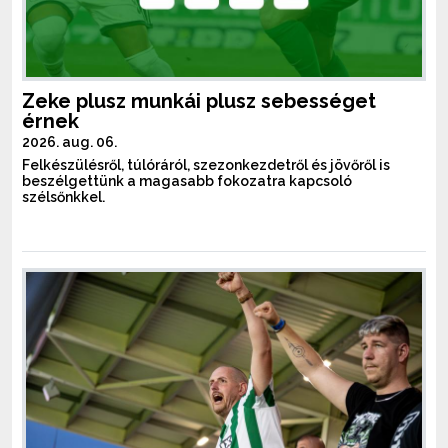
Zeke plusz munkái plusz sebességet
érnek
2026. aug. 06.
Felkészülésről, túlóráról, szezonkezdetről és jövőről is
beszélgettünk a magasabb fokozatra kapcsoló
szélsőnkkel.