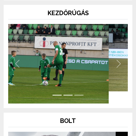
KEZDŐRÚGÁS
Previous
Next
BOLT