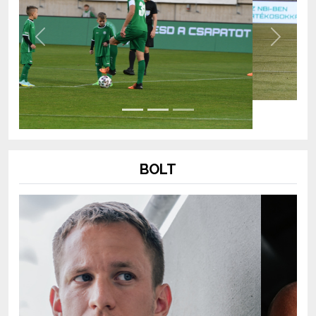
Previous
Next
BOLT