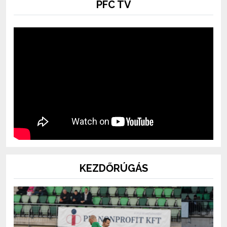
PFC TV
KEZDŐRÚGÁS