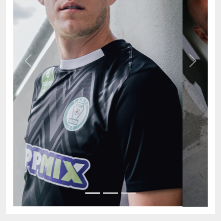
Previous
Next
AKTUÁLIS TABELLA