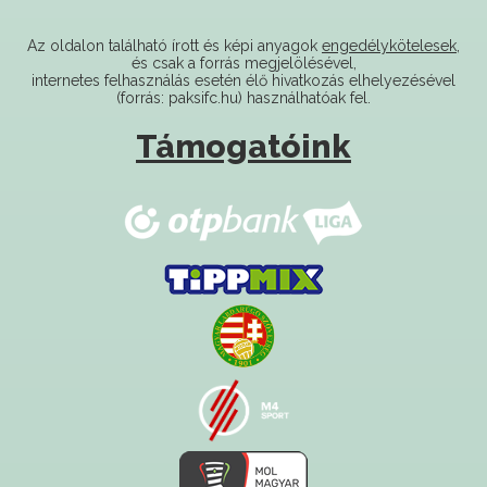
Az oldalon található írott és képi anyagok
engedélykötelesek
,
és csak a forrás megjelölésével,
internetes felhasználás esetén élő hivatkozás elhelyezésével
(forrás: paksifc.hu) használhatóak fel.
Támogatóink