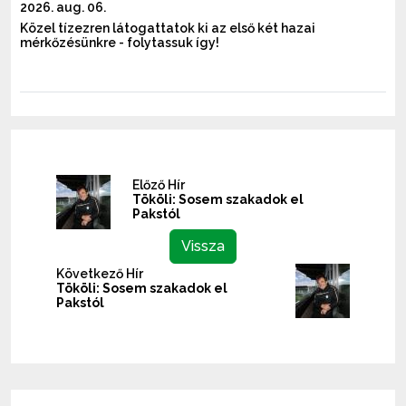
2026. aug. 06.
Közel tízezren látogattatok ki az első két hazai
mérkőzésünkre - folytassuk így!
Előző Hír
Tököli: Sosem szakadok el
Pakstól
Vissza
Következő Hír
Tököli: Sosem szakadok el
Pakstól