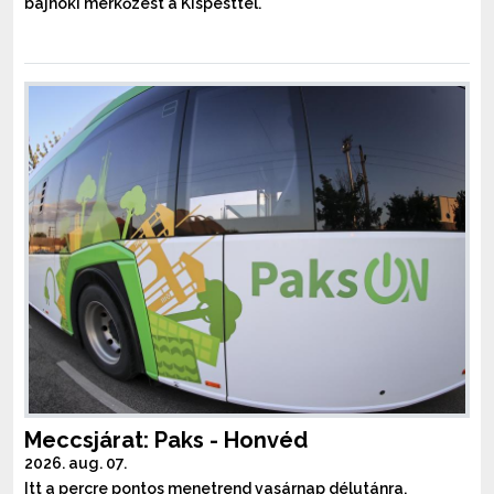
bajnoki mérkőzést a Kispesttel.
Meccsjárat: Paks - Honvéd
2026. aug. 07.
Itt a percre pontos menetrend vasárnap délutánra.