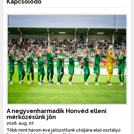
Kapcsolódó
A negyvenharmadik Honvéd elleni
mérkőzésünk jön
2026. aug. 07.
Több mint három éve játszottunk utoljára első osztályú