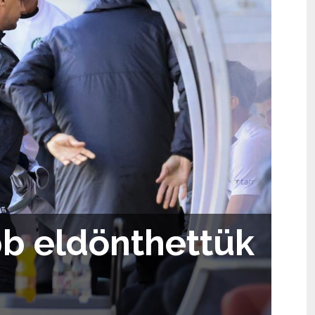
bb eldönthettük