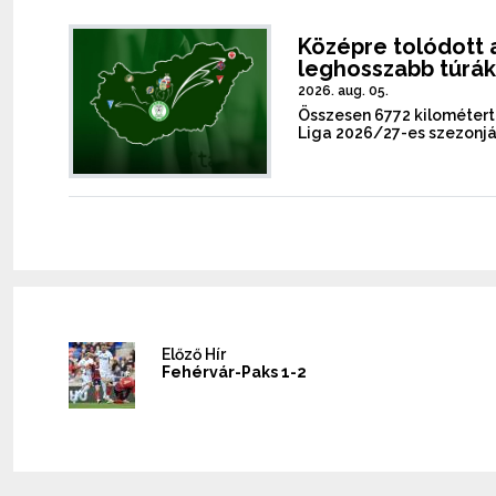
Középre tolódott a
leghosszabb túrá
2026. aug. 05.
Összesen 6772 kilométer
Liga 2026/27-es szezonj
Előző Hír
Fehérvár-Paks 1-2