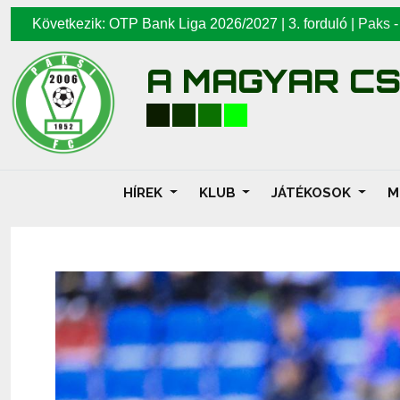
Következik: OTP Bank Liga 2026/2027 | 3. forduló |
Paks
A MAGYAR C
HÍREK
KLUB
JÁTÉKOSOK
M