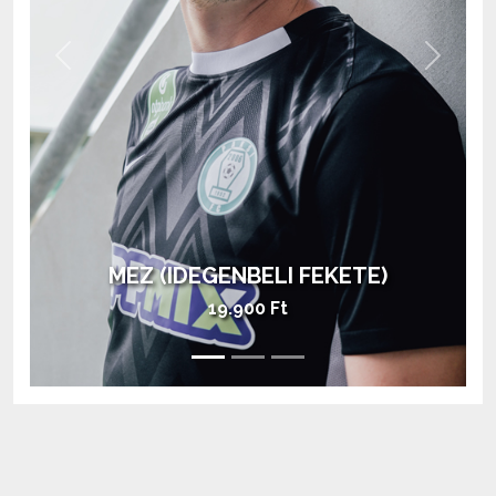
Previous
Next
MEZ (HAZAI ZÖLD)
28.900 Ft