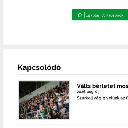
Kapcsolódó
Válts bérletet mos
2026. aug. 05.
Szurkolj végig velünk az 