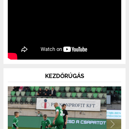
KEZDŐRÚGÁS
Previous
Next