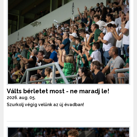
Válts bérletet most - ne maradj le!
2026. aug. 05.
Szurkolj végig velünk az új évadban!