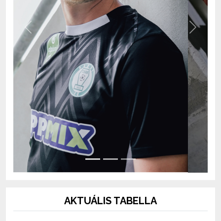
Previous
Next
AKTUÁLIS TABELLA
OTP Bank Liga 2026/2027