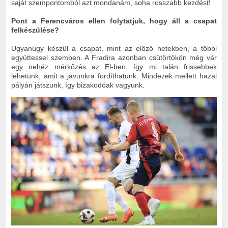
saját szempontomból azt mondanám, soha rosszabb kezdést!
Pont a Ferencváros ellen folytatjuk, hogy áll a csapat
felkészülése?
Ugyanúgy készül a csapat, mint az előző hetekben, a többi
együttessel szemben. A Fradira azonban csütörtökön még vár
egy nehéz mérkőzés az El-ben, így mi talán frissebbek
lehetünk, amit a javunkra fordíthatunk. Mindezek mellett hazai
pályán játszunk, így bizakodóak vagyunk.