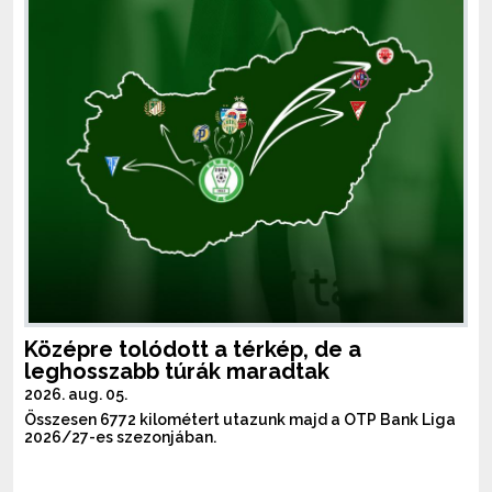
Középre tolódott a térkép, de a
leghosszabb túrák maradtak
2026. aug. 05.
Összesen 6772 kilométert utazunk majd a OTP Bank Liga
2026/27-es szezonjában.