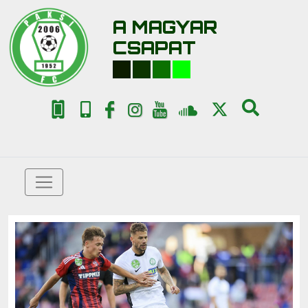
A MAGYAR
CSAPAT