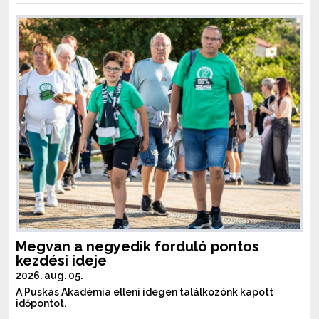
Megvan a negyedik forduló pontos
kezdési ideje
2026. aug. 05.
A Puskás Akadémia elleni idegen találkozónk kapott
időpontot.