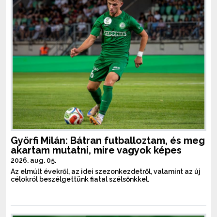
Győrfi Milán: Bátran futballoztam, és meg
akartam mutatni, mire vagyok képes
2026. aug. 05.
Az elmúlt évekről, az idei szezonkezdetről, valamint az új
célokról beszélgettünk fiatal szélsőnkkel.