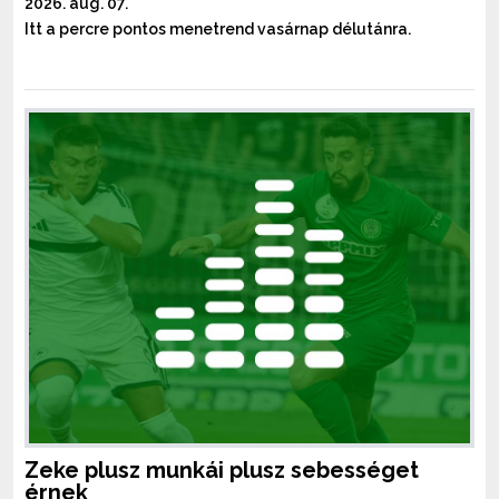
2026. aug. 07.
Itt a percre pontos menetrend vasárnap délutánra.
Zeke plusz munkái plusz sebességet
érnek