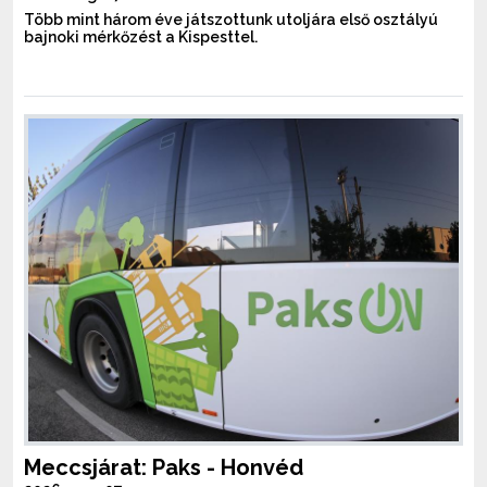
Több mint három éve játszottunk utoljára első osztályú
bajnoki mérkőzést a Kispesttel.
Meccsjárat: Paks - Honvéd