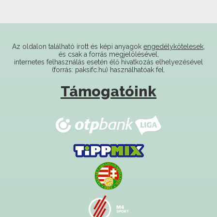
Az oldalon található írott és képi anyagok
engedélykötelesek
,
és csak a forrás megjelölésével,
internetes felhasználás esetén élő hivatkozás elhelyezésével
(forrás: paksifc.hu) használhatóak fel.
Támogatóink