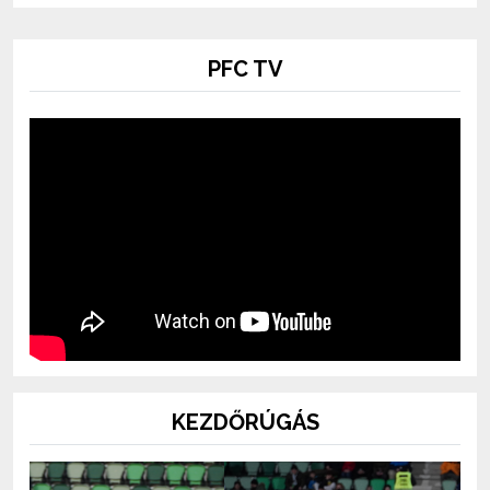
PFC TV
KEZDŐRÚGÁS