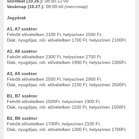
Szombat (10
.26.):
08:00-12:00
Vasárnap (10
.27.):
08:00-tól
(meccsnap)
Jegyárak
A1, A7 szektor
Felnőtt elővételben 2100 Ft, helyszínen 2500 Ft.
Diák, nyugdíjas, női: elővételben 1700 Ft, helyszínen 2100Ft.
A2, A6 szektor
Felnőtt elővételben 2300 Ft, helyszínen 2700 Ft.
Diák, nyugdíjas, női: elővételben 1900 Ft, helyszínen 2300Ft.
A3, A5 szektor
Felnőtt elővételben 2500 Ft, helyszínen 2900 Ft.
Diák, nyugdíjas, női: elővételben 2100 Ft, helyszínen 2500Ft.
B1, B7 szektor
Felnőtt elővételben 1500Ft, helyszínen 1900 Ft.
Diák, nyugdíjas, női: elővételben 1100 Ft, helyszínen 1500Ft.
B2, B6 szektor
Felnőtt elővételben 1700Ft, helyszínen 2100 Ft.
Diák, nyugdíjas, női: elővételben 1300 Ft, helyszínen 1700Ft.