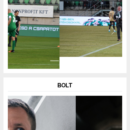
Previous
Next
BOLT