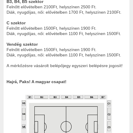
B3, B4, B5 szektor
Felnőtt elővételben 2100Ft, helyszínen 2500 Ft.
Diák, nyugdíjas, női: elővételben 1700 Ft, helyszínen 2100Ft.
C szektor
Felnőtt elővételben 1500Ft, helyszínen 1900 Ft.
Diák, nyugdíjas, női: elővételben 1100 Ft, helyszínen 1500Ft.
Vendég szektor
Felnőtt elővételben 1500Ft, helyszínen 1900 Ft.
Diák, nyugdíjas, női: elővételben 1100 Ft, helyszínen 1500Ft.
A mérkőzésre vásárolt belépőjegy egyszeri belépésre jogosít!
Hajrá, Paks! A magyar csapat!