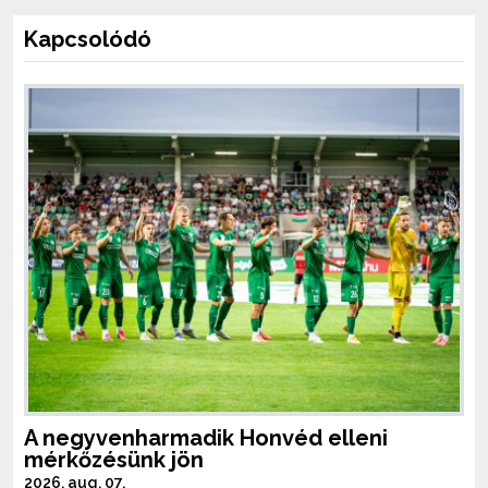
Kapcsolódó
A negyvenharmadik Honvéd elleni
mérkőzésünk jön
2026. aug. 07.