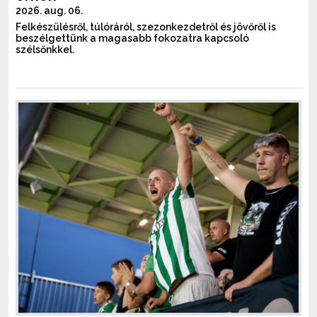
2026. aug. 06.
Felkészülésről, túlóráról, szezonkezdetről és jövőről is
beszélgettünk a magasabb fokozatra kapcsoló
szélsőnkkel.