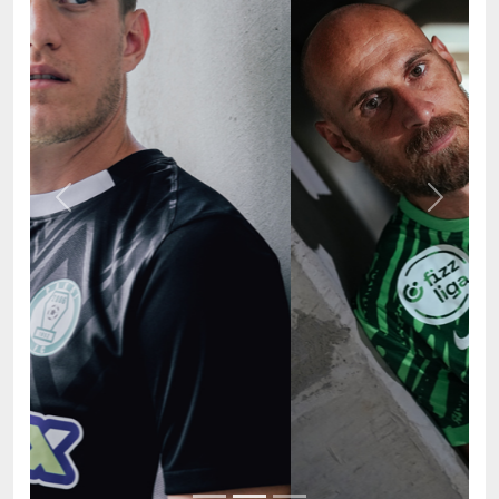
Previous
Next