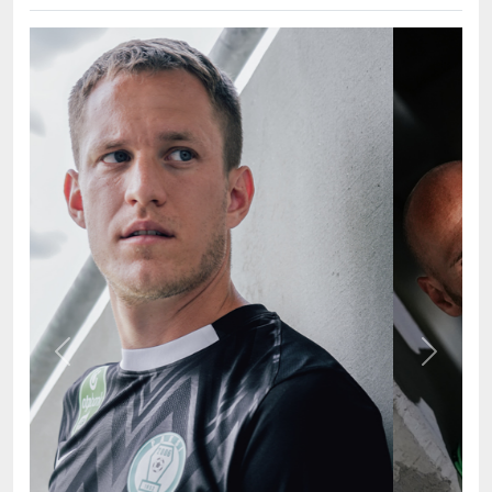
Previous
Next