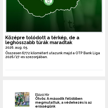
Középre tolódott a térkép, de a
leghosszabb túrák maradtak
2026. aug. 05.
Összesen 6772 kilométert utazunk majd a OTP Bank Liga
2026/27-es szezonjában.
Előző Hír
Ötvös: A második félidőben
megmutattuk, a védekezés is az
erősségünk