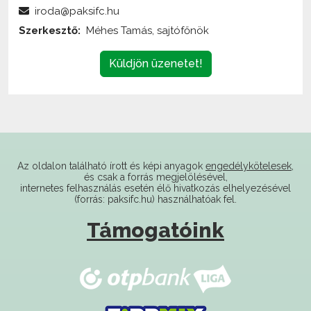
Szerkesztő:
Méhes Tamás, sajtófőnök
Küldjön üzenetet!
Az oldalon található írott és képi anyagok
engedélykötelesek
,
és csak a forrás megjelölésével,
internetes felhasználás esetén élő hivatkozás elhelyezésével
(forrás: paksifc.hu) használhatóak fel.
Támogatóink