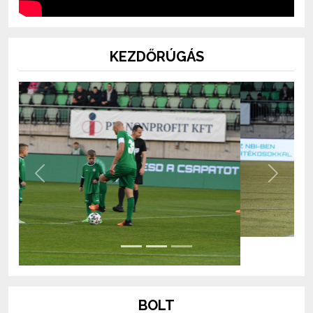
KEZDŐRÚGÁS
Previous
Next
BOLT