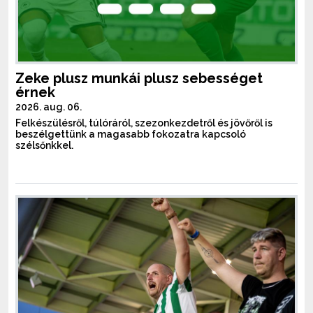
Zeke plusz munkái plusz sebességet
érnek
2026. aug. 06.
Felkészülésről, túlóráról, szezonkezdetről és jövőről is
beszélgettünk a magasabb fokozatra kapcsoló
szélsőnkkel.