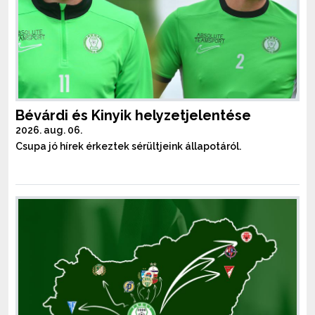
Bévárdi és Kinyik helyzetjelentése
2026. aug. 06.
Csupa jó hírek érkeztek sérültjeink állapotáról.