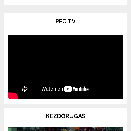
PFC TV
KEZDŐRÚGÁS