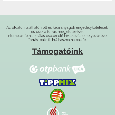
Az oldalon található írott és képi anyagok
engedélykötelesek
,
és csak a forrás megjelölésével,
internetes felhasználás esetén élő hivatkozás elhelyezésével
(forrás: paksifc.hu) használhatóak fel.
Támogatóink