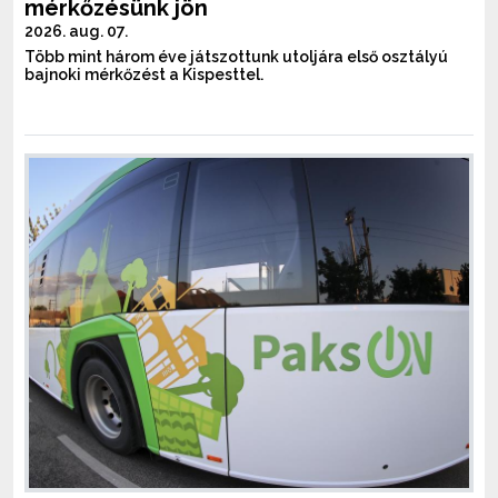
mérkőzésünk jön
2026. aug. 07.
Több mint három éve játszottunk utoljára első osztályú
bajnoki mérkőzést a Kispesttel.