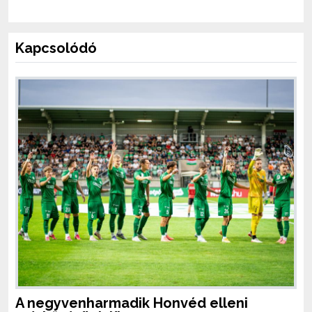
Kapcsolódó
A negyvenharmadik Honvéd elleni