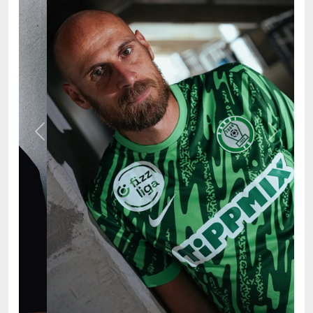
Previous
Next