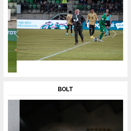
Previous
Next
BOLT