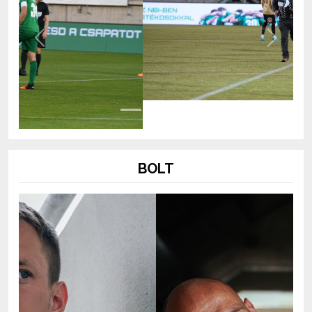
Previous
Next
BOLT