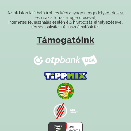
Az oldalon található írott és képi anyagok
engedélykötelesek
,
és csak a forrás megjelölésével,
internetes felhasználás esetén élő hivatkozás elhelyezésével
(forrás: paksifc.hu) használhatóak fel.
Támogatóink