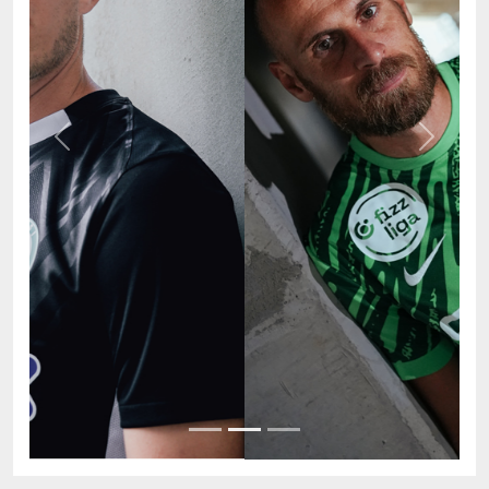
Previous
Next
AKTUÁLIS TABELLA