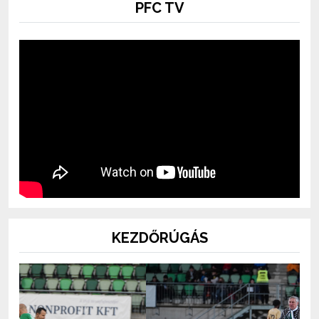
PFC TV
KEZDŐRÚGÁS