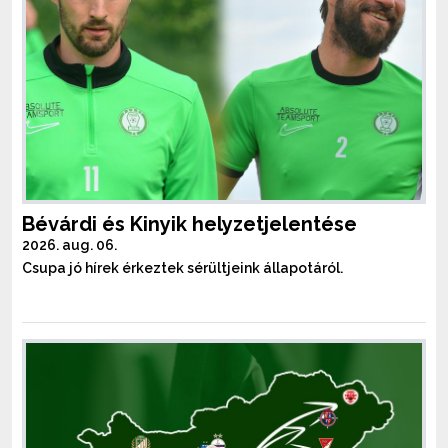
Bévárdi és Kinyik helyzetjelentése
2026. aug. 06.
Csupa jó hírek érkeztek sérültjeink állapotáról.