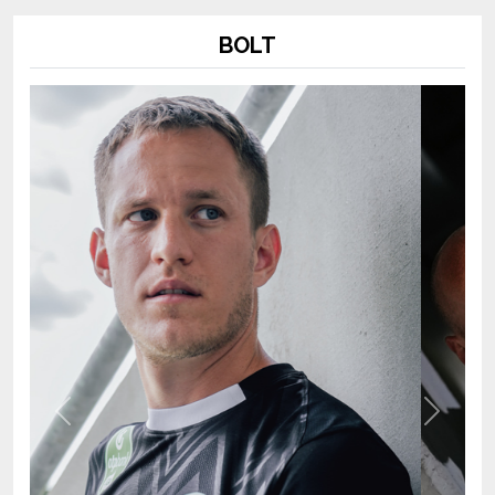
BOLT
Previous
Next