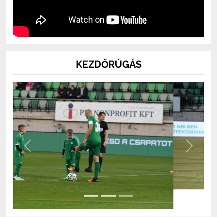
KEZDŐRÚGÁS
Previous
Next