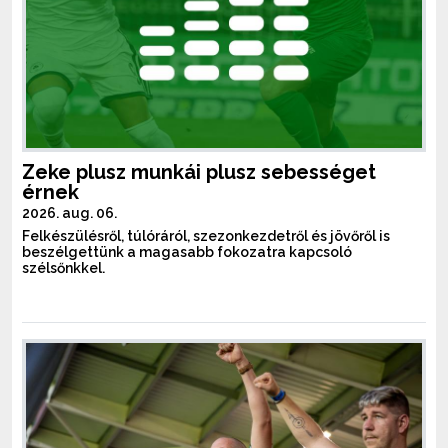
Zeke plusz munkái plusz sebességet
érnek
2026. aug. 06.
Felkészülésről, túlóráról, szezonkezdetről és jövőről is
beszélgettünk a magasabb fokozatra kapcsoló
szélsőnkkel.