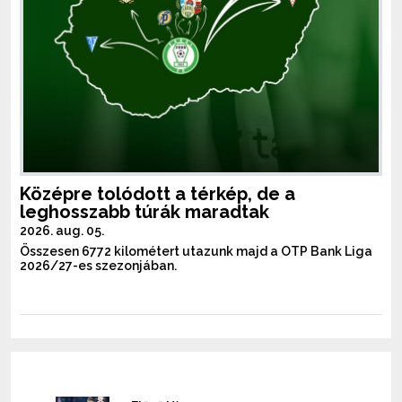
Középre tolódott a térkép, de a
leghosszabb túrák maradtak
2026. aug. 05.
Összesen 6772 kilométert utazunk majd a OTP Bank Liga
2026/27-es szezonjában.