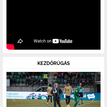
KEZDŐRÚGÁS
Previous
Next