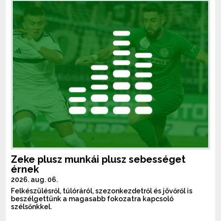
Zeke plusz munkái plusz sebességet
érnek
2026. aug. 06.
Felkészülésről, túlóráról, szezonkezdetről és jövőről is
beszélgettünk a magasabb fokozatra kapcsoló
szélsőnkkel.