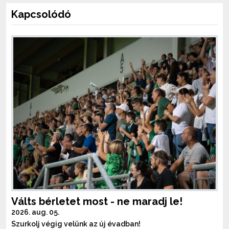
Kapcsolódó
Válts bérletet most - ne maradj le!
2026. aug. 05.
Szurkolj végig velünk az új évadban!