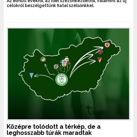
Az elmúlt évekről, az idei szezonkezdetről, valamint az új
célokról beszélgettünk fiatal szélsőnkkel.
Középre tolódott a térkép, de a
leghosszabb túrák maradtak