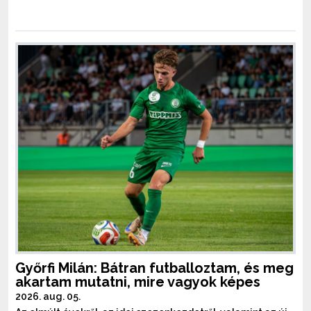
Győrfi Milán: Bátran futballoztam, és meg
akartam mutatni, mire vagyok képes
2026. aug. 05.