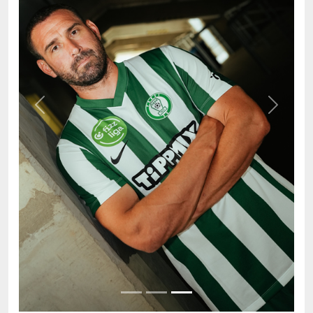
Previous
Next