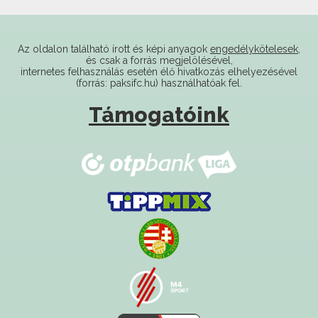
Az oldalon található írott és képi anyagok
engedélykötelesek
,
és csak a forrás megjelölésével,
internetes felhasználás esetén élő hivatkozás elhelyezésével
(forrás: paksifc.hu) használhatóak fel.
Támogatóink