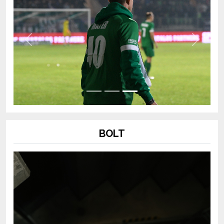
Previous
Next
BOLT