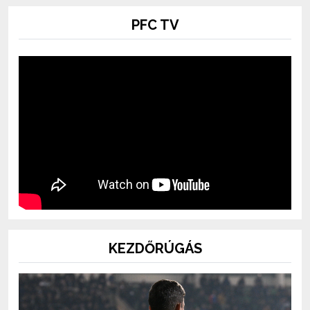
PFC TV
KEZDŐRÚGÁS