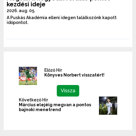
kezdési ideje
2026. aug. 05.
A Puskás Akadémia elleni idegen találkozónk kapott
időpontot.
Előző Hír
Könyves Norbert visszatért!
Vissza
Következő Hír
Március elejéig megvan a pontos
bajnoki menetrend