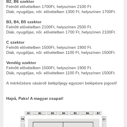
B2, B6 szektor
Felnőtt elővételben 1700Ft, helyszínen 2100 Ft.
Diák, nyugdíjas, női: elővételben 1300 Ft, helyszínen 1700Ft.
B3, B4, B5 szektor
Felnőtt elővételben 2100Ft, helyszínen 2500 Ft.
Diák, nyugdíjas, női: elővételben 1700 Ft, helyszínen 2100Ft.
C szektor
Felnőtt elővételben 1500Ft, helyszínen 1900 Ft.
Diák, nyugdíjas, női: elővételben 1100 Ft, helyszínen 1500Ft.
Vendég szektor
Felnőtt elővételben 1500Ft, helyszínen 1900 Ft.
Diák, nyugdíjas, női: elővételben 1100 Ft, helyszínen 1500Ft.
A mérkőzésre vásárolt belépőjegy egyszeri belépésre jogosít!
Hajrá, Paks! A magyar csapat!