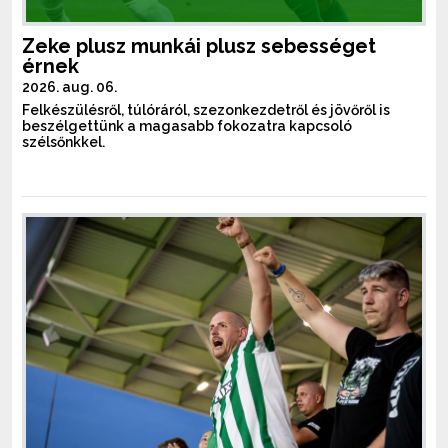
Zeke plusz munkái plusz sebességet
érnek
2026. aug. 06.
Felkészülésről, túlóráról, szezonkezdetről és jövőről is
beszélgettünk a magasabb fokozatra kapcsoló
szélsőnkkel.