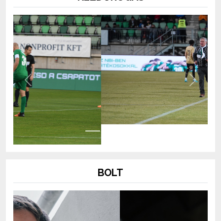
Previous
Next
BOLT