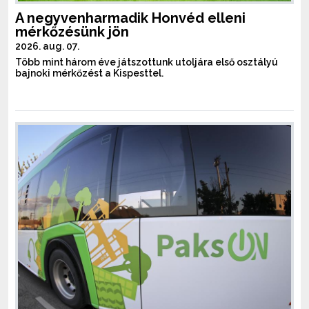
A negyvenharmadik Honvéd elleni
mérkőzésünk jön
2026. aug. 07.
Több mint három éve játszottunk utoljára első osztályú
bajnoki mérkőzést a Kispesttel.