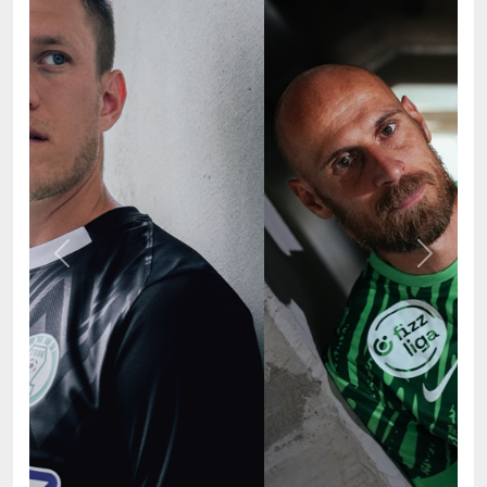
Previous
Next