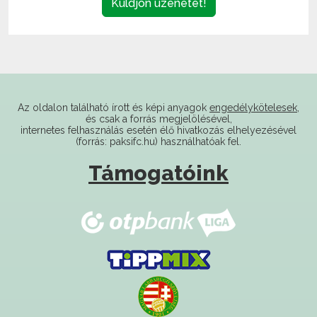
Az oldalon található írott és képi anyagok
engedélykötelesek
,
és csak a forrás megjelölésével,
internetes felhasználás esetén élő hivatkozás elhelyezésével
(forrás: paksifc.hu) használhatóak fel.
Támogatóink