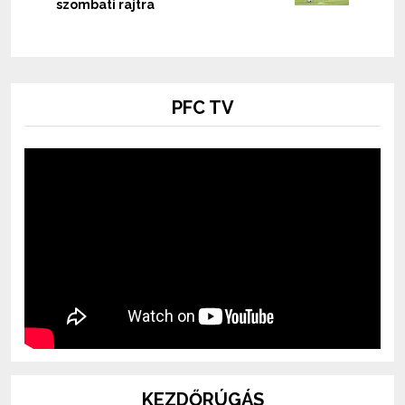
szombati rajtra
PFC TV
KEZDŐRÚGÁS