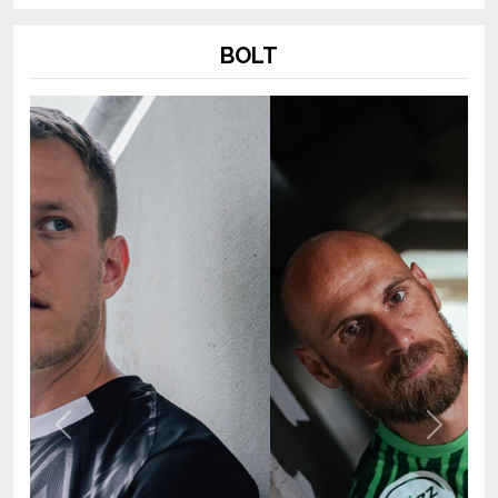
BOLT
Previous
Next