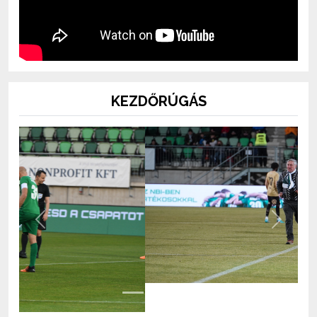
KEZDŐRÚGÁS
Previous
Next