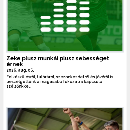
Zeke plusz munkái plusz sebességet
érnek
2026. aug. 06.
Felkészülésről, túlóráról, szezonkezdetről és jövőről is
beszélgettünk a magasabb fokozatra kapcsoló
szélsőnkkel.