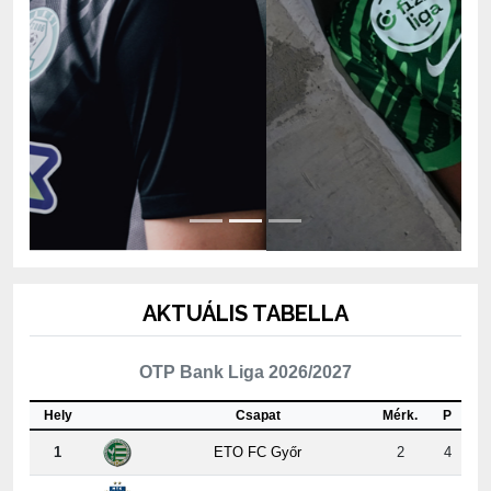
AKTUÁLIS TABELLA
OTP Bank Liga 2026/2027
Hely
Csapat
Mérk.
P
1
ETO FC Győr
2
4
2
MTK Budapest
2
4