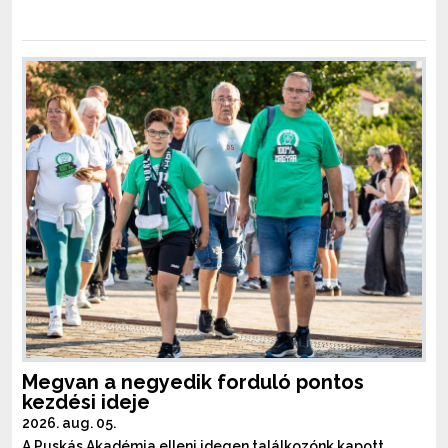
Megvan a negyedik forduló pontos
kezdési ideje
2026. aug. 05.
A Puskás Akadémia elleni idegen találkozónk kapott