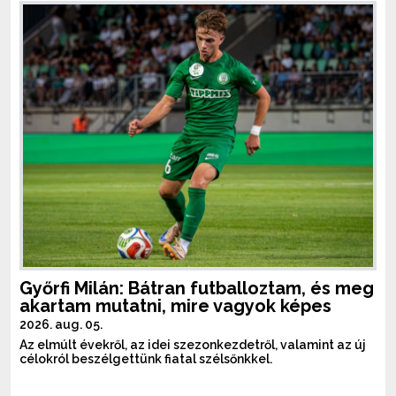
Győrfi Milán: Bátran futballoztam, és meg
akartam mutatni, mire vagyok képes
2026. aug. 05.
Az elmúlt évekről, az idei szezonkezdetről, valamint az új
célokról beszélgettünk fiatal szélsőnkkel.