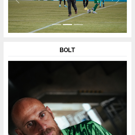
Previous
Next
BOLT