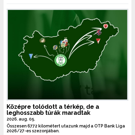
Középre tolódott a térkép, de a
leghosszabb túrák maradtak
2026. aug. 05.
Összesen 6772 kilométert utazunk majd a OTP Bank Liga
2026/27-es szezonjában.