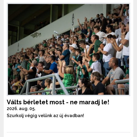
Válts bérletet most - ne maradj le!
2026. aug. 05.
Szurkolj végig velünk az új évadban!