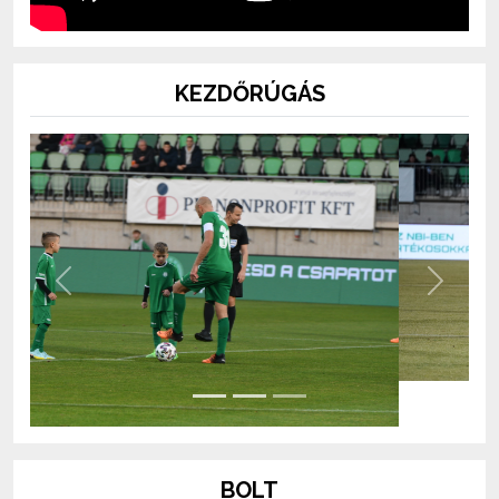
KEZDŐRÚGÁS
Previous
Next
BOLT