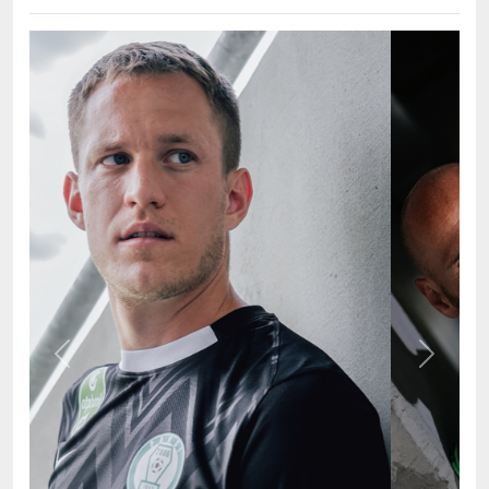
Previous
Next