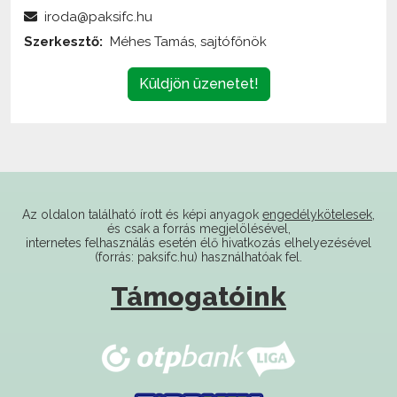
Szerkesztő:
Méhes Tamás, sajtófőnök
Küldjön üzenetet!
Az oldalon található írott és képi anyagok
engedélykötelesek
,
és csak a forrás megjelölésével,
internetes felhasználás esetén élő hivatkozás elhelyezésével
(forrás: paksifc.hu) használhatóak fel.
Támogatóink