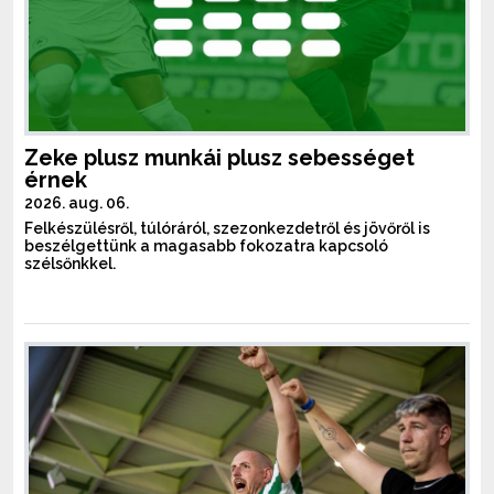
Zeke plusz munkái plusz sebességet
érnek
2026. aug. 06.
Felkészülésről, túlóráról, szezonkezdetről és jövőről is
beszélgettünk a magasabb fokozatra kapcsoló
szélsőnkkel.