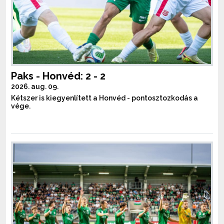
Paks - Honvéd: 2 - 2
2026. aug. 09.
Kétszer is kiegyenlített a Honvéd - pontosztozkodás a
vége.