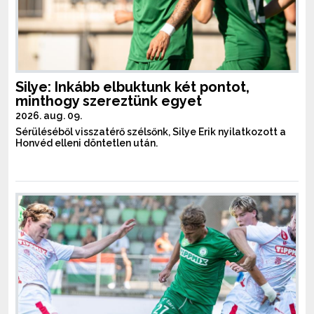
Silye: Inkább elbuktunk két pontot,
minthogy szereztünk egyet
2026. aug. 09.
Sérüléséből visszatérő szélsőnk, Silye Erik nyilatkozott a
Honvéd elleni döntetlen után.