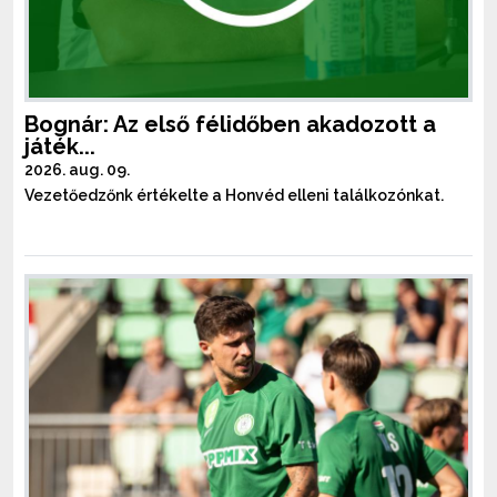
Bognár: Az első félidőben akadozott a
játék...
2026. aug. 09.
Vezetőedzőnk értékelte a Honvéd elleni találkozónkat.