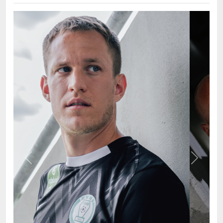
Previous
Next