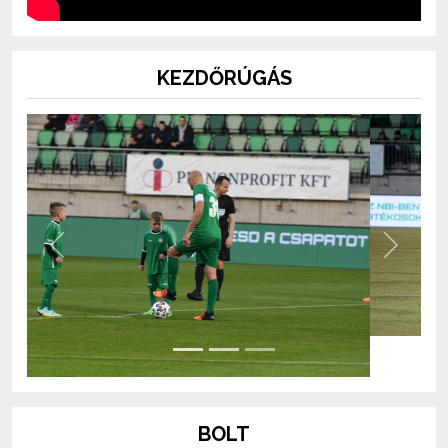
KEZDŐRÚGÁS
Previous
Next
BOLT