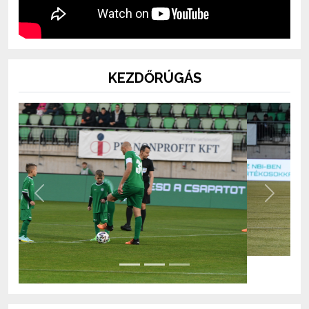
KEZDŐRÚGÁS
Previous
Next
BOLT