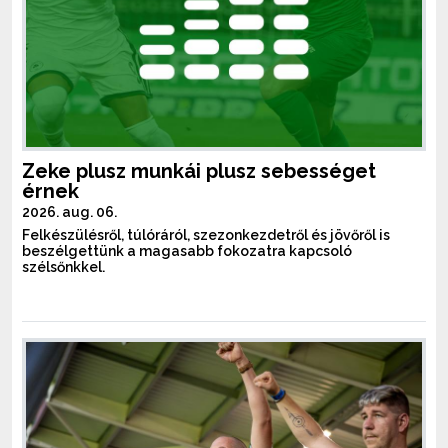
Zeke plusz munkái plusz sebességet
érnek
2026. aug. 06.
Felkészülésről, túlóráról, szezonkezdetről és jövőről is
beszélgettünk a magasabb fokozatra kapcsoló
szélsőnkkel.