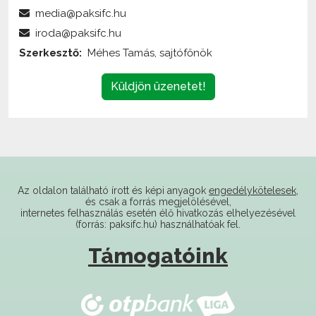
iroda@paksifc.hu
Szerkesztő:
Méhes Tamás, sajtófőnök
Küldjön üzenetet!
Az oldalon található írott és képi anyagok
engedélykötelesek
,
és csak a forrás megjelölésével,
internetes felhasználás esetén élő hivatkozás elhelyezésével
(forrás: paksifc.hu) használhatóak fel.
Támogatóink