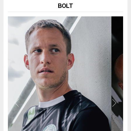
Previous
Next