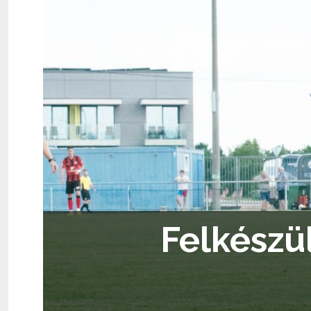
Felkészü