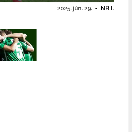
2025. jún. 29.
-
NB I.