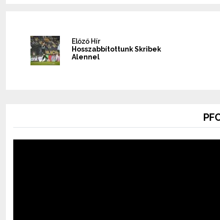
Előző Hír
Hosszabbítottunk Skribek
Alennel
PFC