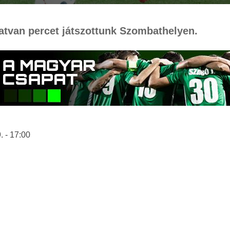
tvan percet játszottunk Szombathelyen.
. - 17:00