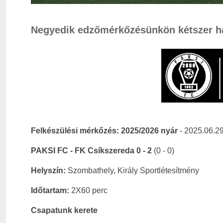
Negyedik edzőmérkőzésünkön kétszer ha
Felkészülési mérkőzés:
2025/2026 nyár
- 2025.06.29
PAKSI FC - FK Csíkszereda 0 - 2
(0 - 0)
Helyszín:
Szombathely, Király Sportlétesítmény
Időtartam:
2X60 perc
Csapatunk kerete