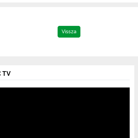
Vissza
 TV