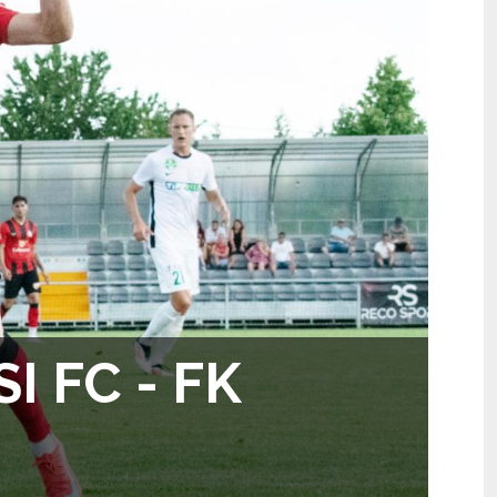
I FC - FK