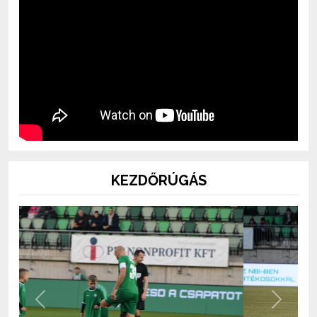
KEZDŐRÚGÁS
Previous
Next