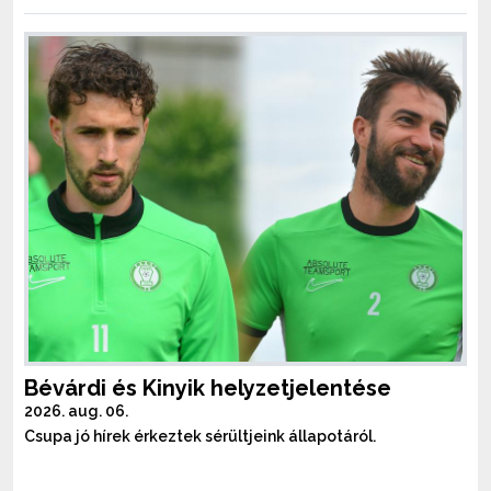
Bévárdi és Kinyik helyzetjelentése
2026. aug. 06.
Csupa jó hírek érkeztek sérültjeink állapotáról.