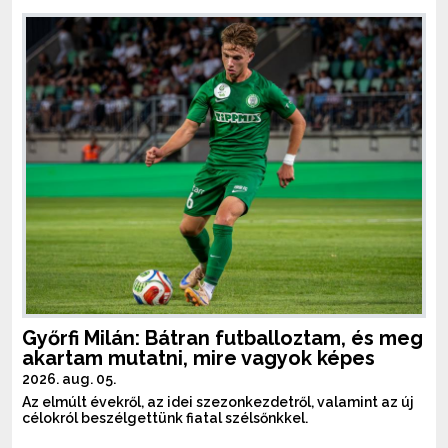
Győrfi Milán: Bátran futballoztam, és meg
akartam mutatni, mire vagyok képes
2026. aug. 05.
Az elmúlt évekről, az idei szezonkezdetről, valamint az új
célokról beszélgettünk fiatal szélsőnkkel.