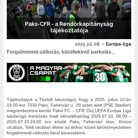
Paks-CFR - a Rendőrkapitányság
tájékoztatója
2025. júl. 08.
-
Európa-liga
Forgalmirend-változás, körültekintő parkolás...
Tájékoztatjuk a Tisztelt lakosságot, hogy a 2025. július 10-én
19.00-kor 7030 Paks, Fehérvári u. 29 szám alatt (PSE Stadion)
megrendezésre kerülő Paksi FC – CFR Cluj UEFA Európa Liga
labdarúgó mérkőzés miatt előreláthatólag 2025.07.10. 08.00 –
2025.07.10.24.00 óra között Paks, Fehérvári úton, Kinizsi
utcában, Toldi utcában illetve az ahhoz közeli lakókörnyezetben
forgalmirend-változás kerül bevezetésre.