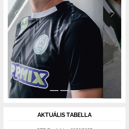
Previous
Next
AKTUÁLIS TABELLA
OTP Bank Liga 2026/2027