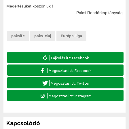
Megértésüket köszönjük !
Paksi Rendőrkapitányság
paksifc
paks-cluj
Európa-liga
Kapcsolódó