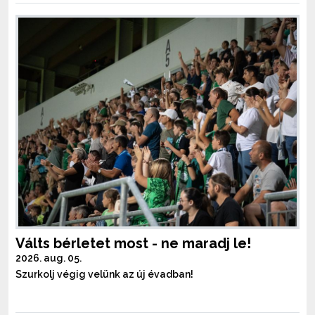
Válts bérletet most - ne maradj le!
2026. aug. 05.
Szurkolj végig velünk az új évadban!