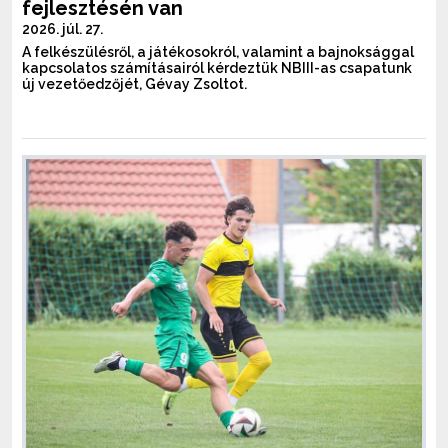
fejlesztésén van
2026. júl. 27.
A felkészülésről, a játékosokról, valamint a bajnoksággal
kapcsolatos számításairól kérdeztük NBIII-as csapatunk
új vezetőedzőjét, Gévay Zsoltot.