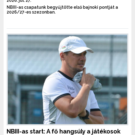
2026. júl. 27.
NBIII-as csapatunk begyűjtötte első bajnoki pontját a
2026/27-es szezonban.
NBIII-as start: A fő hangsúly a játékosok