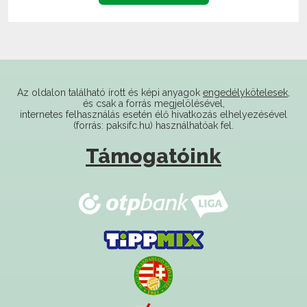
Az oldalon található írott és képi anyagok
engedélykötelesek
,
és csak a forrás megjelölésével,
internetes felhasználás esetén élő hivatkozás elhelyezésével
(forrás: paksifc.hu) használhatóak fel.
Támogatóink