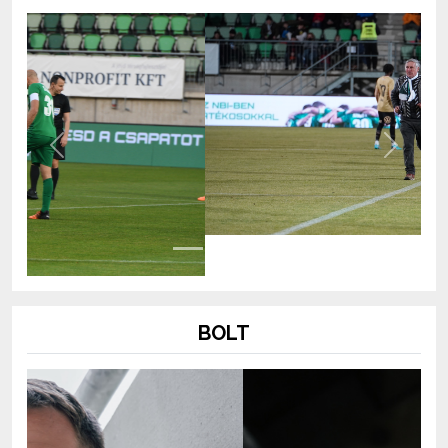
Previous
Next
BOLT