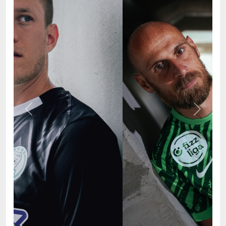
Previous
Next