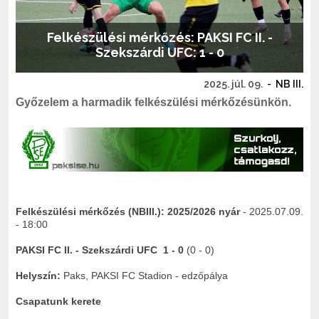
Felkészülési mérkőzés: PAKSI FC II. -
Szekszárdi UFC: 1 - 0
2025. júl. 09.
-
NB III.
Győzelem a harmadik felkészülési mérkőzésünkön.
Felkészülési mérkőzés (NBIII.):
2025/2026 nyár
- 2025.07.09.
- 18:00
PAKSI FC II. -
Szekszárdi UFC
1 - 0
(0 - 0)
Helyszín:
Paks, PAKSI FC Stadion - edzőpálya
Csapatunk kerete