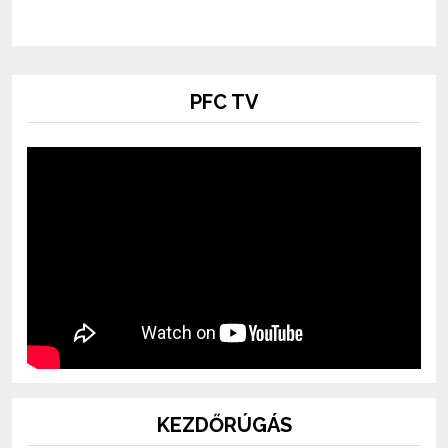
PFC TV
KEZDŐRÚGÁS