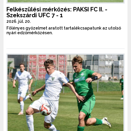
Felkészülési mérkőzés: PAKSI FC II. -
Szekszárdi UFC 7 - 1
2026. júl. 20.
Fölényes győzelmet aratott tartalékcsapatunk az utolsó
nyári edzőmérkőzésen.