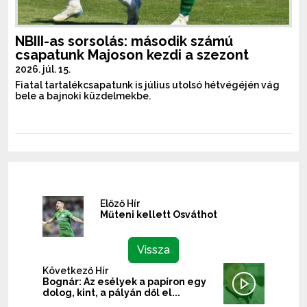
NBIII-as sorsolás: második számú
csapatunk Majoson kezdi a szezont
2026. júl. 15.
Fiatal tartalékcsapatunk is július utolsó hétvégéjén vág
bele a bajnoki küzdelmekbe.
Előző Hír
Műteni kellett Osváthot
Vissza
Következő Hír
Bognár: Az esélyek a papíron egy
dolog, kint, a pályán dől el...