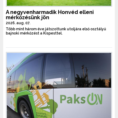
A negyvenharmadik Honvéd elleni
mérkőzésünk jön
2026. aug. 07.
Több mint három éve játszottunk utoljára első osztályú
bajnoki mérkőzést a Kispesttel.