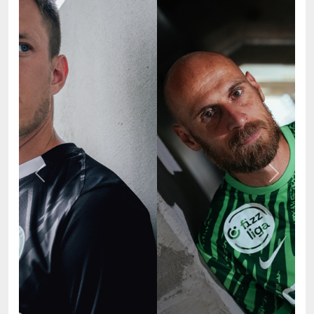
Previous
Next