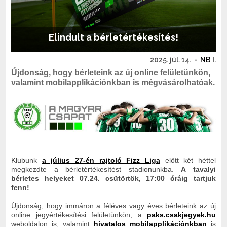
Elindult a bérletértékesítés!
2025. júl. 14.
-
NB I.
Újdonság, hogy bérleteink az új online felületünkön,
valamint mobilapplikációnkban is mégvásárolhatóak.
Klubunk
a július 27-én rajtoló Fizz Liga
előtt két héttel
megkezdte a bérletértékesítést stadionunkba.
A tavalyi
bérletes helyeket 07.24. csütörtök, 17:00 óráig tartjuk
fenn!
Újdonság, hogy immáron a féléves vagy éves bérleteink az új
online jegyértékesítési felületünkön, a
paks.csakjegyek.hu
weboldalon is, valamint
hivatalos mobilapplikációnkban
is