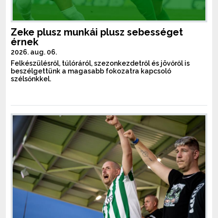
Zeke plusz munkái plusz sebességet
érnek
2026. aug. 06.
Felkészülésről, túlóráról, szezonkezdetről és jövőről is
beszélgettünk a magasabb fokozatra kapcsoló
szélsőnkkel.