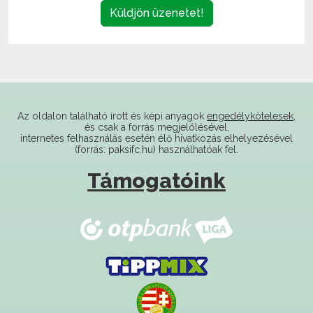
Az oldalon található írott és képi anyagok
engedélykötelesek
,
és csak a forrás megjelölésével,
internetes felhasználás esetén élő hivatkozás elhelyezésével
(forrás: paksifc.hu) használhatóak fel.
Támogatóink