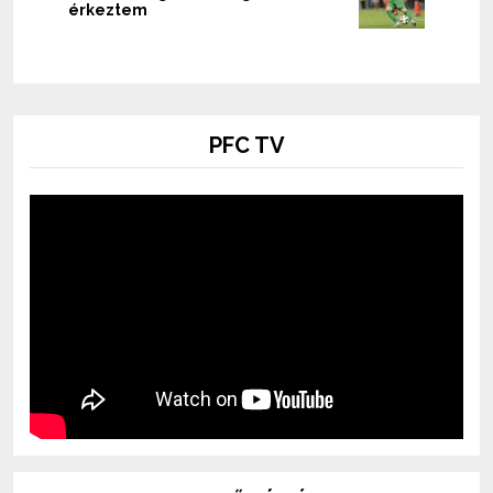
érkeztem
PFC TV