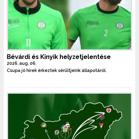
Bévárdi és Kinyik helyzetjelentése
2026. aug. 06.
Csupa jó hírek érkeztek sérültjeink állapotáról.