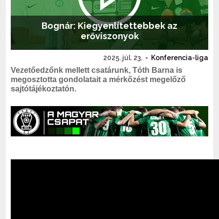
Bognár: Kiegyenlítettebbek az
erőviszonyok
2025. júl. 23.
-
Konferencia-liga
Vezetőedzőnk mellett csatárunk, Tóth Barna is
megosztotta gondolatait a mérkőzést megelőző
sajtótájékoztatón.