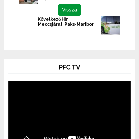
Vissza
Következő Hír
Meccsjárat: Paks-Maribor
PFC TV