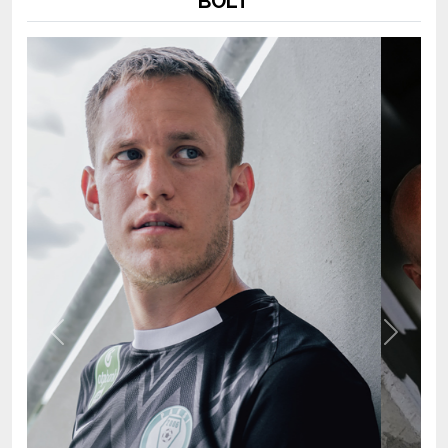
Previous
Next