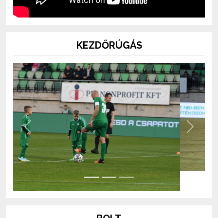
KEZDŐRÚGÁS
Previous
Next
BOLT