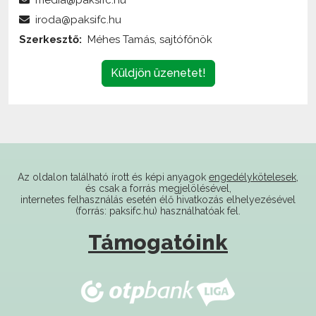
Szerkesztő:
Méhes Tamás, sajtófőnök
Küldjön üzenetet!
Az oldalon található írott és képi anyagok
engedélykötelesek
,
és csak a forrás megjelölésével,
internetes felhasználás esetén élő hivatkozás elhelyezésével
(forrás: paksifc.hu) használhatóak fel.
Támogatóink