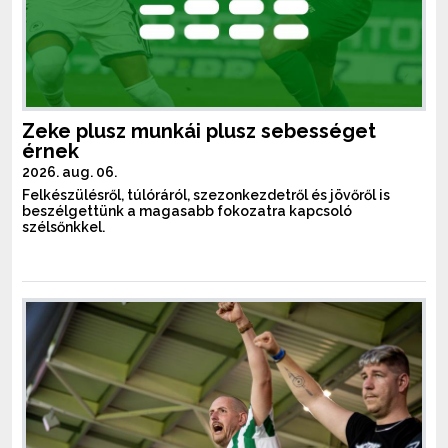
Zeke plusz munkái plusz sebességet
érnek
2026. aug. 06.
Felkészülésről, túlóráról, szezonkezdetről és jövőről is
beszélgettünk a magasabb fokozatra kapcsoló
szélsőnkkel.