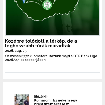
Középre tolódott a térkép, de a
leghosszabb túrák maradtak
2026. aug. 05.
Összesen 6772 kilométert utazunk majd a OTP Bank Liga
2026/27-es szezonjában.
Előző Hír
Komáromi: Ez nekem egy
presztízs meccs lesz