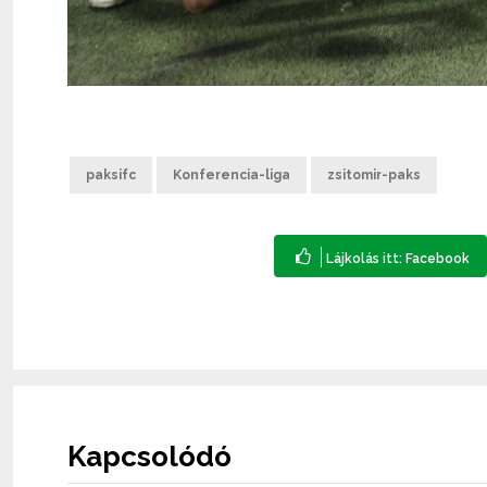
paksifc
Konferencia-liga
zsitomir-paks
Kapcsolódó