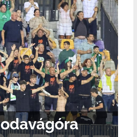
ni odavágóra