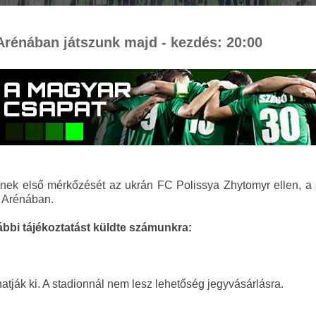
Arénában játszunk majd - kezdés: 20:00
nek első mérkőzését az ukrán FC Polissya Zhytomyr ellen, a s
n Arénában.
ábbi tájékoztatást küldte számunkra:
hatják ki. A stadionnál nem lesz lehetőség jegyvásárlásra.