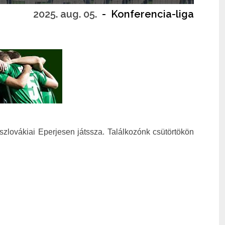
2025. aug. 05.
-
Konferencia-liga
zlovákiai Eperjesen játssza. Találkozónk csütörtökön