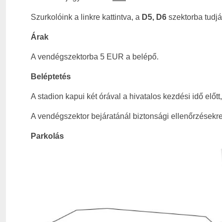
Szurkolóink a linkre kattintva, a
D5, D6
szektorba tudjá
Árak
A vendégszektorba 5 EUR a belépő.
Beléptetés
A stadion kapui két órával a hivatalos kezdési idő előtt
A vendégszektor bejáratánál biztonsági ellenőrzésekre
Parkolás