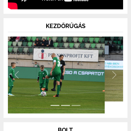
KEZDŐRÚGÁS
Previous
Next
BOLT