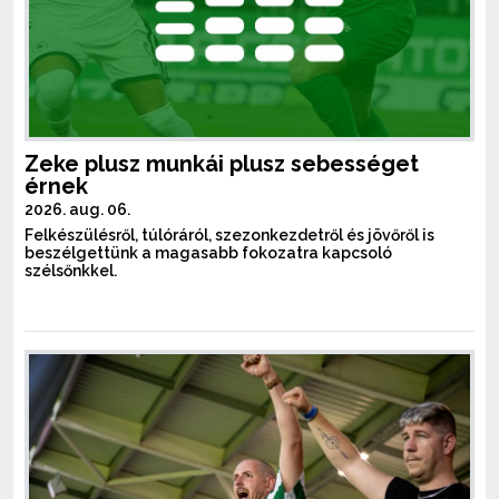
Zeke plusz munkái plusz sebességet
érnek
2026. aug. 06.
Felkészülésről, túlóráról, szezonkezdetről és jövőről is
beszélgettünk a magasabb fokozatra kapcsoló
szélsőnkkel.