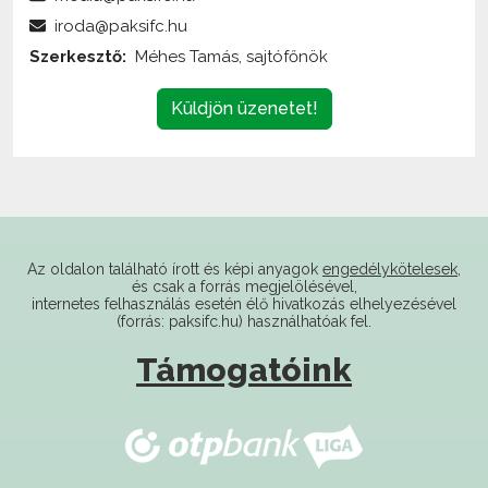
Szerkesztő:
Méhes Tamás, sajtófőnök
Küldjön üzenetet!
Az oldalon található írott és képi anyagok
engedélykötelesek
,
és csak a forrás megjelölésével,
internetes felhasználás esetén élő hivatkozás elhelyezésével
(forrás: paksifc.hu) használhatóak fel.
Támogatóink