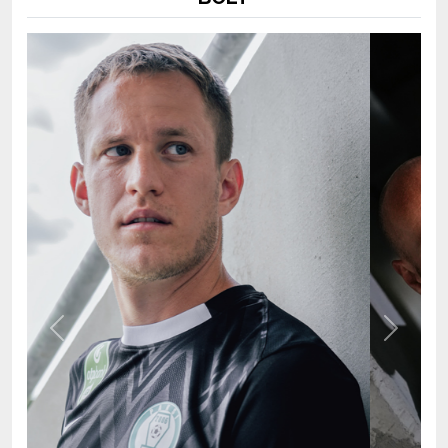
Previous
Next