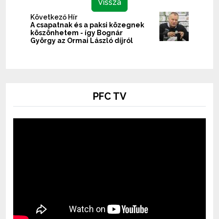
Vissza
Következő Hír
A csapatnak és a paksi közegnek
köszönhetem - így Bognár
György az Ormai László díjról
PFC TV