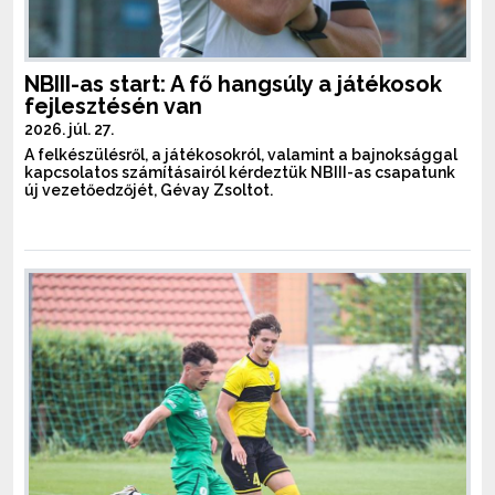
NBIII-as start: A fő hangsúly a játékosok
fejlesztésén van
2026. júl. 27.
A felkészülésről, a játékosokról, valamint a bajnoksággal
kapcsolatos számításairól kérdeztük NBIII-as csapatunk
új vezetőedzőjét, Gévay Zsoltot.