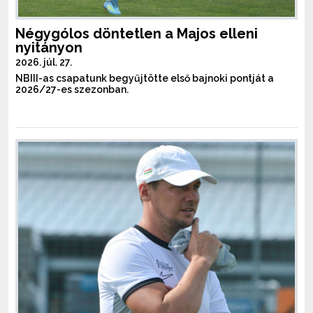
Négygólos döntetlen a Majos elleni
nyitányon
2026. júl. 27.
NBIII-as csapatunk begyűjtötte első bajnoki pontját a
2026/27-es szezonban.