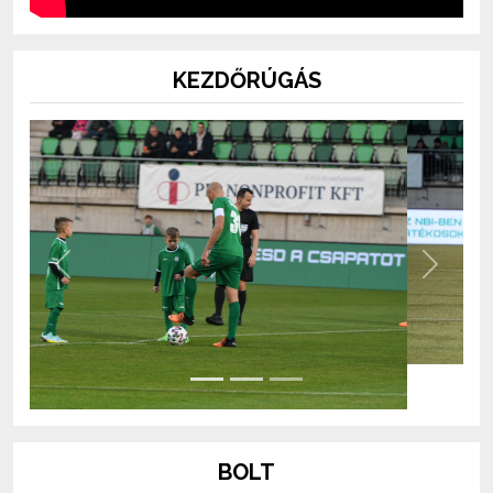
KEZDŐRÚGÁS
Previous
Next
BOLT