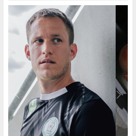
Previous
Next