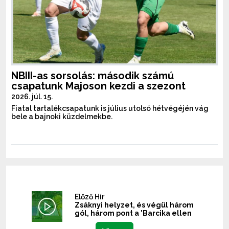
NBIII-as sorsolás: második számú
csapatunk Majoson kezdi a szezont
2026. júl. 15.
Fiatal tartalékcsapatunk is július utolsó hétvégéjén vág
bele a bajnoki küzdelmekbe.
Előző Hír
Zsáknyi helyzet, és végül három
gól, három pont a 'Barcika ellen