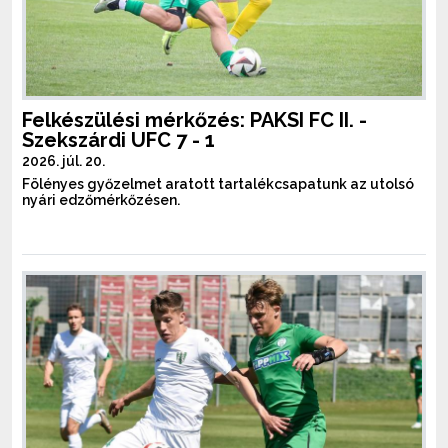
Felkészülési mérkőzés: PAKSI FC II. -
Szekszárdi UFC 7 - 1
2026. júl. 20.
Fölényes győzelmet aratott tartalékcsapatunk az utolsó
nyári edzőmérkőzésen.