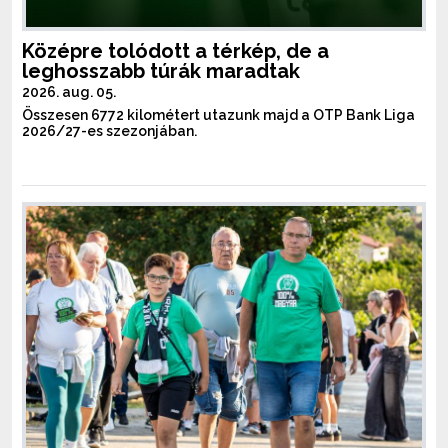
Középre tolódott a térkép, de a
leghosszabb túrák maradtak
2026. aug. 05.
Összesen 6772 kilométert utazunk majd a OTP Bank Liga
2026/27-es szezonjában.