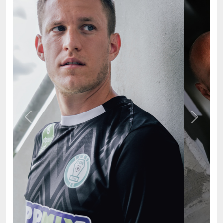
Previous
Next