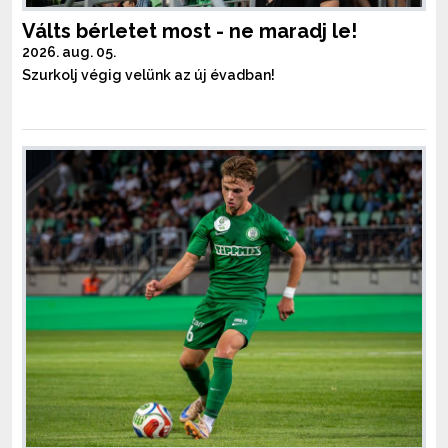
Válts bérletet most - ne maradj le!
2026. aug. 05.
Szurkolj végig velünk az új évadban!