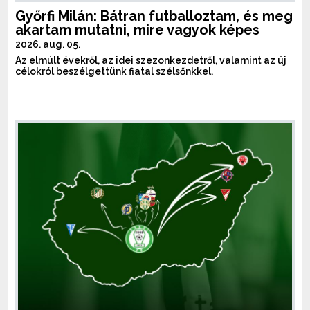
Győrfi Milán: Bátran futballoztam, és meg
akartam mutatni, mire vagyok képes
2026. aug. 05.
Az elmúlt évekről, az idei szezonkezdetről, valamint az új
célokról beszélgettünk fiatal szélsőnkkel.