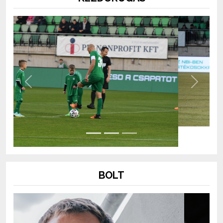
Previous
Next
BOLT