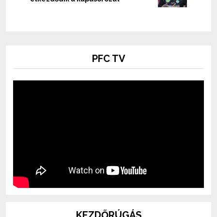
PFC TV
KEZDŐRÚGÁS