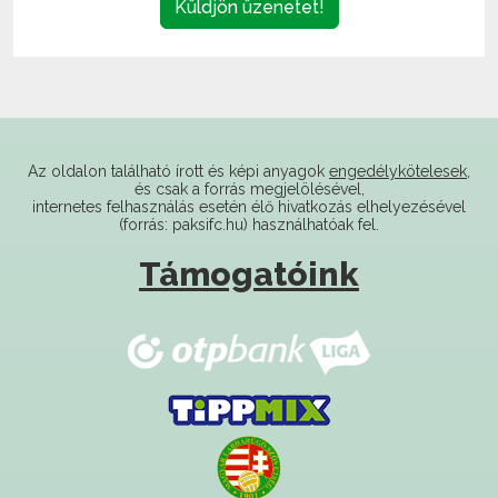
Az oldalon található írott és képi anyagok
engedélykötelesek
,
és csak a forrás megjelölésével,
internetes felhasználás esetén élő hivatkozás elhelyezésével
(forrás: paksifc.hu) használhatóak fel.
Támogatóink