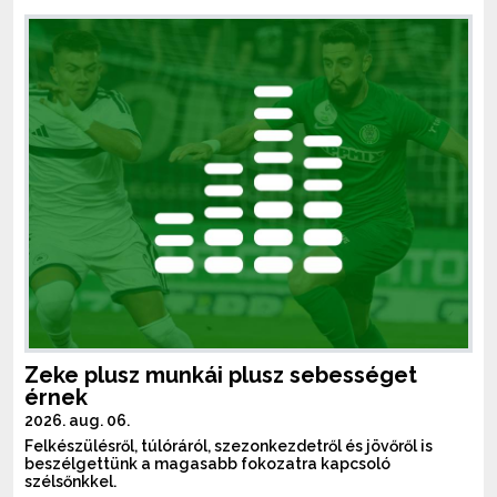
Zeke plusz munkái plusz sebességet
érnek
2026. aug. 06.
Felkészülésről, túlóráról, szezonkezdetről és jövőről is
beszélgettünk a magasabb fokozatra kapcsoló
szélsőnkkel.