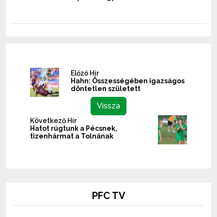
Előző Hír
Hahn: Összességében igazságos
döntetlen született
Vissza
Következő Hír
Hatot rúgtunk a Pécsnek,
tizenhármat a Tolnának
PFC TV