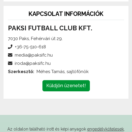
KAPCSOLAT INFORMÁCIÓK
PAKSI FUTBALL CLUB KFT.
7030 Paks, Fehérvári út 29.
+36-75-510-618
media@paksifc.hu
iroda@paksifc.hu
Szerkesztő:
Méhes Tamás, sajtófőnök
Küldjön üzenetet!
Az oldalon található írott és képi anyagok
engedélykötelesek
,
és csak a forrás megjelölésével,
internetes felhasználás esetén élő hivatkozás elhelyezésével
(forrás: paksifc.hu) használhatóak fel.