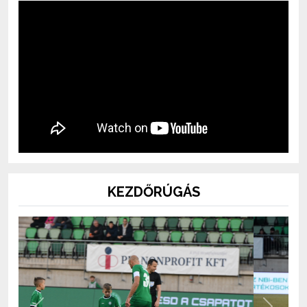
KEZDŐRÚGÁS
Previous
Next