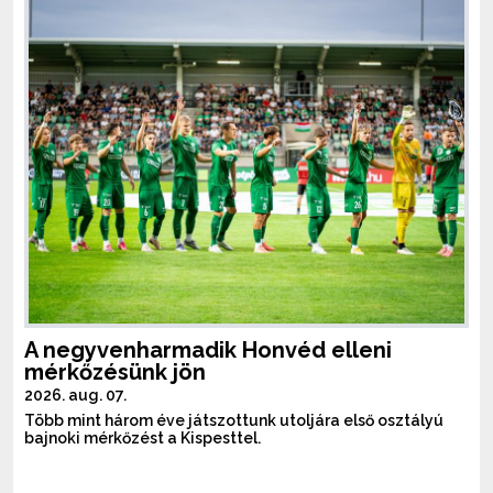
A negyvenharmadik Honvéd elleni
mérkőzésünk jön
2026. aug. 07.
Több mint három éve játszottunk utoljára első osztályú
bajnoki mérkőzést a Kispesttel.