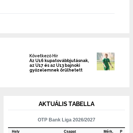
Következő Hír
Az U16 kupatovábbjutásnak,
az U17 és az U13 bajnoki
győzelemnek örülhetett
AKTUÁLIS TABELLA
OTP Bank Liga 2026/2027
Hely
Csapat
Mérk.
P