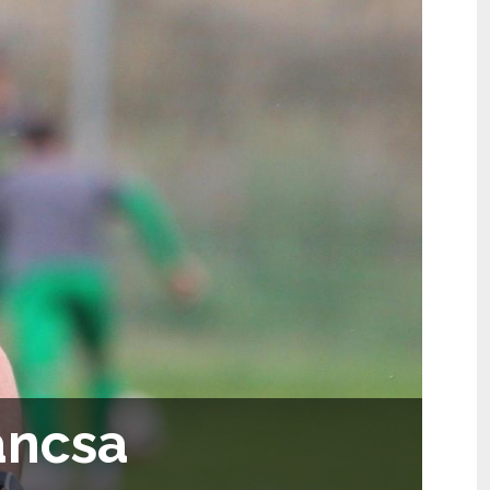
áncsa