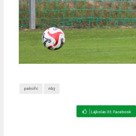
paksifc
nb3