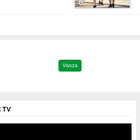
Vissza
 TV