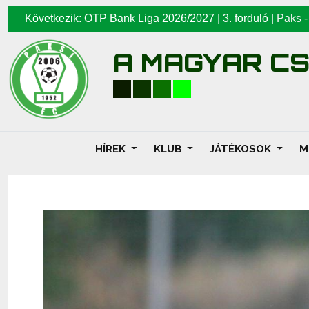
Következik: OTP Bank Liga 2026/2027 | 3. forduló |
Paks
A MAGYAR C
HÍREK
KLUB
JÁTÉKOSOK
M