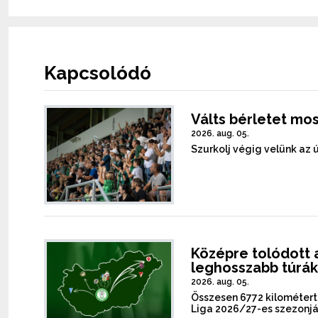
Kapcsolódó
Válts bérletet mos
2026. aug. 05.
Szurkolj végig velünk az 
Középre tolódott a
leghosszabb túrá
2026. aug. 05.
Összesen 6772 kilométer
Liga 2026/27-es szezonj