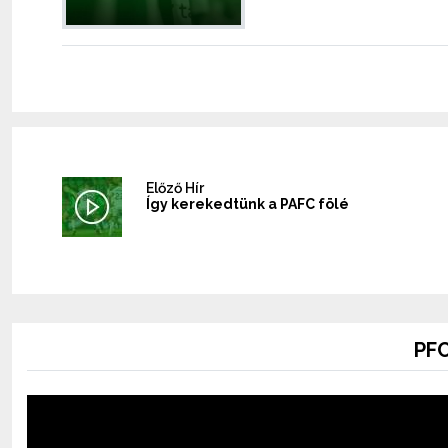
Előző Hír
Így kerekedtünk a PAFC fölé
PFC