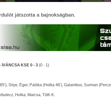
ordulót játszotta a bajnokságban.
. - IVÁNCSA KSE 0 - 3
(0 - 1)
85'), Silye, Éger, Palóka (Holka 46'), Galambos, Surman (Percze
erbulecz, Holka, Marcsa, Tóth K.