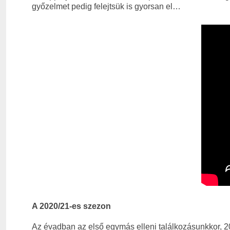
győzelmet pedig felejtsük is gyorsan el…
A 2020/21-es szezon
Az évadban az első egymás elleni találkozásunkkor, 