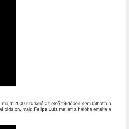
 majd’ 2000 szurkoló az első félidőben nem láthatta a
bal oldalon, majd
Felipe Luiz
mellett a hálóba emelte a