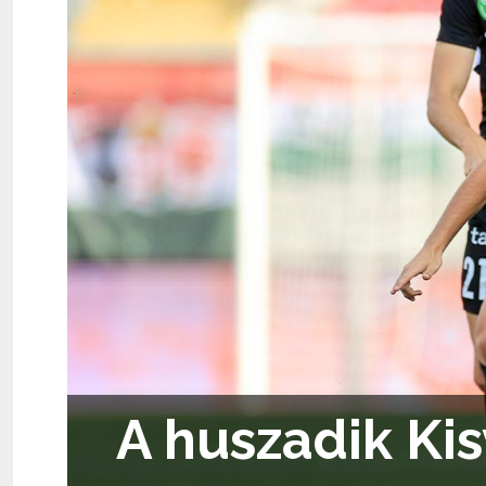
A huszadik Kis