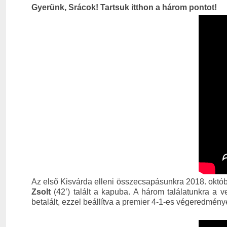
Gyerünk, Srácok! Tartsuk itthon a három pontot!
Az első Kisvárda elleni összecsapásunkra 2018. októb
Zsolt
(42’) talált a kapuba. A három találatunkra a 
betalált, ezzel beállítva a premier 4-1-es végeredmény