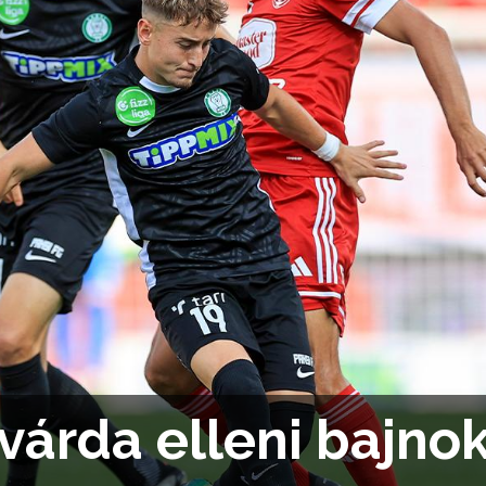
várda elleni bajno