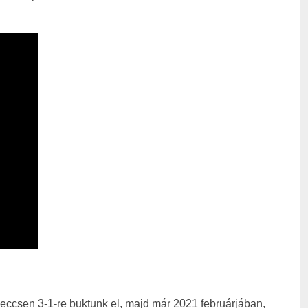
ccsen 3-1-re buktunk el, majd már 2021 februárjában,