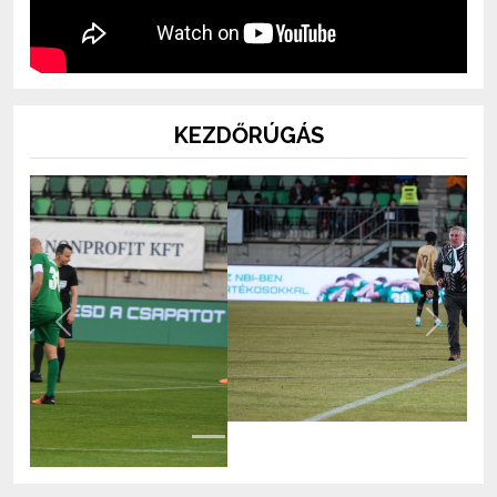
KEZDŐRÚGÁS
Previous
Next
BOLT