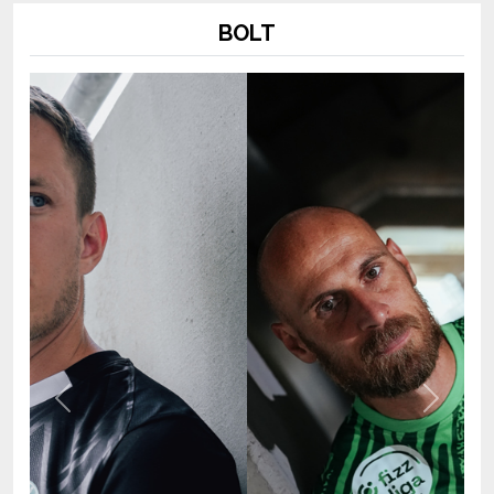
Previous
Next