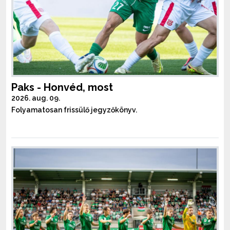
Paks - Honvéd, most
2026. aug. 09.
Folyamatosan frissülő jegyzőkönyv.