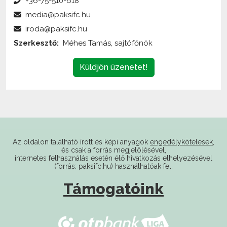
iroda@paksifc.hu
Szerkesztő:
Méhes Tamás, sajtófőnök
Küldjön üzenetet!
Az oldalon található írott és képi anyagok
engedélykötelesek
,
és csak a forrás megjelölésével,
internetes felhasználás esetén élő hivatkozás elhelyezésével
(forrás: paksifc.hu) használhatóak fel.
Támogatóink