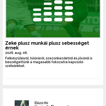
Zeke plusz munkái plusz sebességet
érnek
2026. aug. 06.
Felkészülésről, túlóráról, szezonkezdetről és jövőről is
beszélgettünk a magasabb fokozatra kapcsoló
szélsőnkkel.
Előző Hír