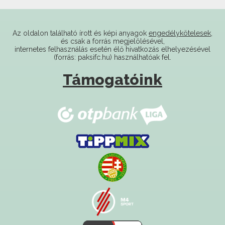
Az oldalon található írott és képi anyagok
engedélykötelesek
,
és csak a forrás megjelölésével,
internetes felhasználás esetén élő hivatkozás elhelyezésével
(forrás: paksifc.hu) használhatóak fel.
Támogatóink