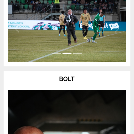
Previous
Next
BOLT