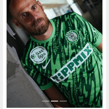
Previous
Next