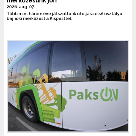
mérkőzésünk jön
2026. aug. 07.
Több mint három éve játszottunk utoljára első osztályú
bajnoki mérkőzést a Kispesttel.