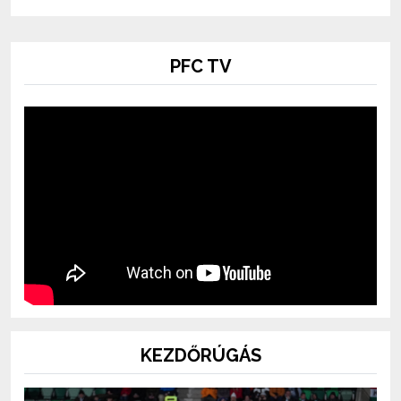
PFC TV
KEZDŐRÚGÁS