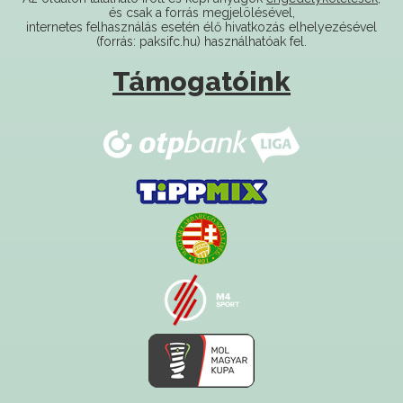
(forrás: paksifc.hu) használhatóak fel.
Támogatóink