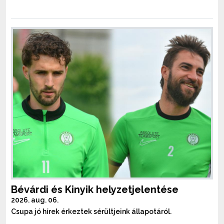
Bévárdi és Kinyik helyzetjelentése
2026. aug. 06.
Csupa jó hírek érkeztek sérültjeink állapotáról.