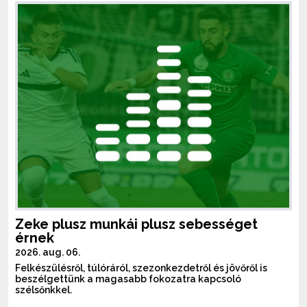
Zeke plusz munkái plusz sebességet
érnek
2026. aug. 06.
Felkészülésről, túlóráról, szezonkezdetről és jövőről is
beszélgettünk a magasabb fokozatra kapcsoló
szélsőnkkel.