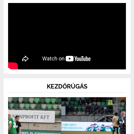
KEZDŐRÚGÁS
Previous
Next