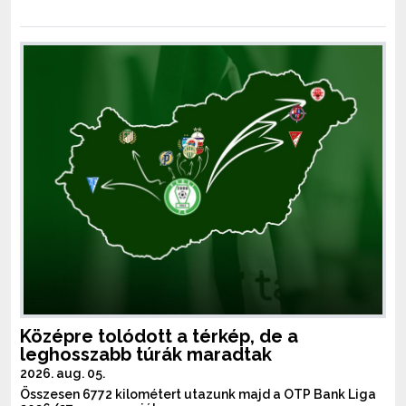
Középre tolódott a térkép, de a
leghosszabb túrák maradtak
2026. aug. 05.
Összesen 6772 kilométert utazunk majd a OTP Bank Liga