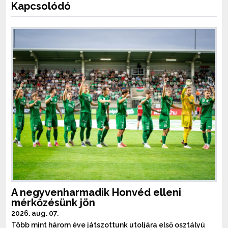
Kapcsolódó
A negyvenharmadik Honvéd elleni
mérkőzésünk jön
2026. aug. 07.
Több mint három éve játszottunk utoljára első osztályú