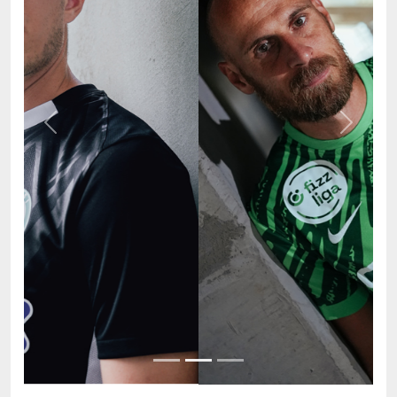
Previous
Next