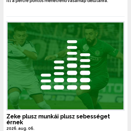
Itt a percre pontos menetrend vasárnap délutánra.
Zeke plusz munkái plusz sebességet
érnek
2026. aug. 06.