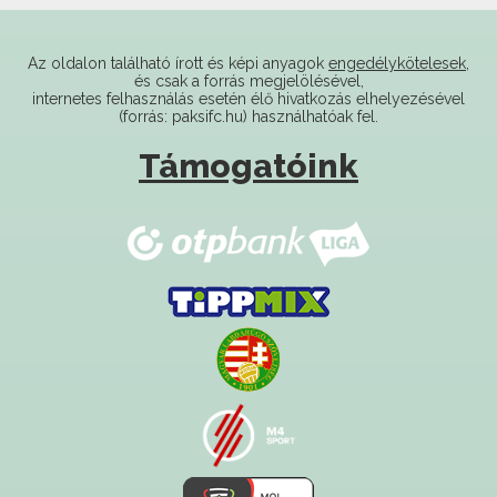
Az oldalon található írott és képi anyagok
engedélykötelesek
,
és csak a forrás megjelölésével,
internetes felhasználás esetén élő hivatkozás elhelyezésével
(forrás: paksifc.hu) használhatóak fel.
Támogatóink