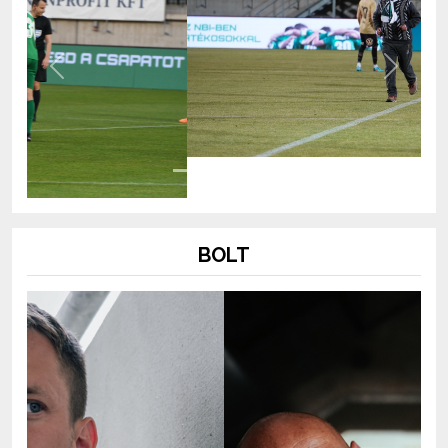
Previous
Next
BOLT