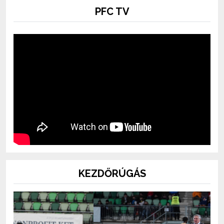
PFC TV
KEZDŐRÚGÁS