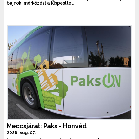
bajnoki mérkőzést a Kispesttel.
Meccsjárat: Paks - Honvéd
2026. aug. 07.