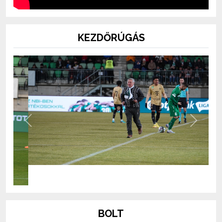
KEZDŐRÚGÁS
Previous
Next
BOLT