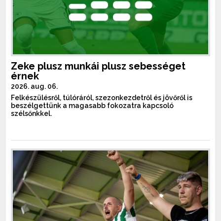
Zeke plusz munkái plusz sebességet
érnek
2026. aug. 06.
Felkészülésről, túlóráról, szezonkezdetről és jövőről is
beszélgettünk a magasabb fokozatra kapcsoló
szélsőnkkel.