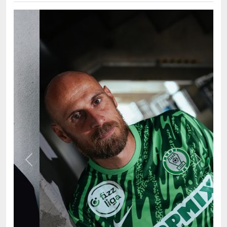
Previous
Next