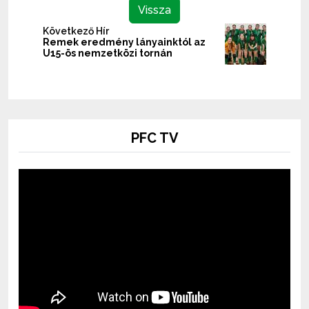
Vissza
Következő Hír
Remek eredmény lányainktól az
U15-ös nemzetközi tornán
PFC TV