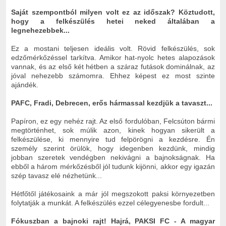
Saját szempontból milyen volt ez az időszak? Köztudott,
hogy a felkészülés hetei neked általában a
legnehezebbek...
Ez a mostani teljesen ideális volt. Rövid felkészülés, sok
edzőmérkőzéssel tarkítva. Amikor hat-nyolc hetes alapozások
vannak, és az első két hétben a száraz futások dominálnak, az
jóval nehezebb számomra. Ehhez képest ez most szinte
ajándék.
PAFC, Fradi, Debrecen, erős hármassal kezdjük a tavaszt...
Papíron, ez egy nehéz rajt. Az első fordulóban, Felcsúton bármi
megtörténhet, sok múlik azon, kinek hogyan sikerült a
felkészülése, ki mennyire tud felpörögni a kezdésre. Én
személy szerint örülök, hogy idegenben kezdünk, mindig
jobban szeretek vendégben nekivágni a bajnokságnak. Ha
ebből a három mérkőzésből jól tudunk kijönni, akkor egy igazán
szép tavasz elé nézhetünk...
Hétfőtől játékosaink a már jól megszokott paksi környezetben
folytatják a munkát. A felkészülés ezzel célegyenesbe fordult...
Fókuszban a bajnoki rajt!
Hajrá, PAKSI FC - A magyar