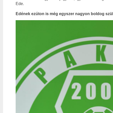
Ede.
Edének ezúton is még egyszer nagyon boldog szül