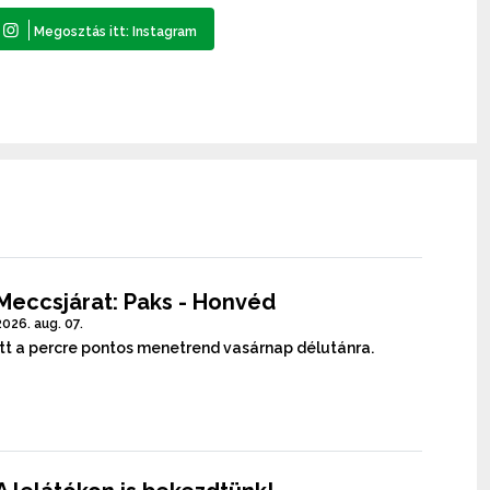
Meccsjárat: Paks - Honvéd
2026. aug. 07.
Itt a percre pontos menetrend vasárnap délutánra.