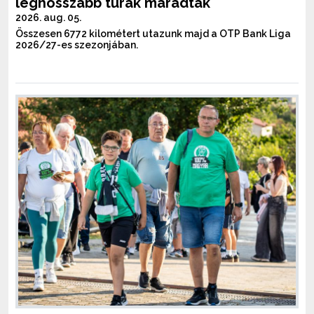
leghosszabb túrák maradtak
2026. aug. 05.
Összesen 6772 kilométert utazunk majd a OTP Bank Liga
2026/27-es szezonjában.