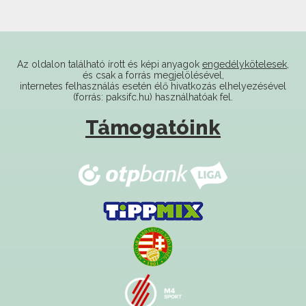
Az oldalon található írott és képi anyagok
engedélykötelesek
,
és csak a forrás megjelölésével,
internetes felhasználás esetén élő hivatkozás elhelyezésével
(forrás: paksifc.hu) használhatóak fel.
Támogatóink