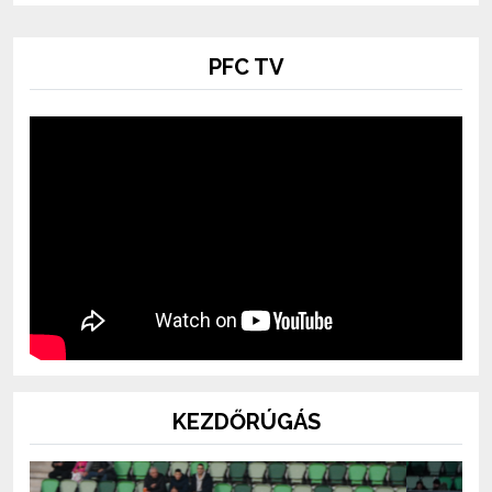
PFC TV
KEZDŐRÚGÁS