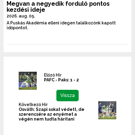
Megvan a negyedik forduló pontos
kezdési ideje
2026. aug. 05.
A Puskás Akadémia elleni idegen találkozónk kapott
időpontot.
Előző Hír
PAFC - Paks: 1 - 2
Vissza
Következő Hír
Osváth: Szapi sokat védett, de
szerencsére az enyémet a
végén nem tudta hárítani