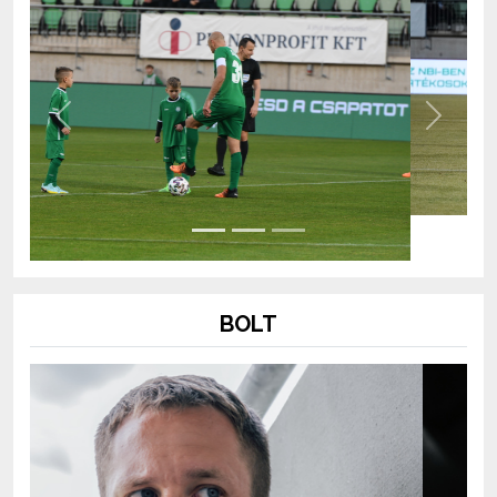
Previous
Next
BOLT