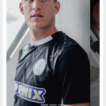
Previous
Next