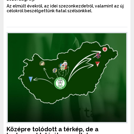
Az elmúlt évekről, az idei szezonkezdetről, valamint az új
célokról beszélgettünk fiatal szélsőnkkel.
Középre tolódott a térkép, de a