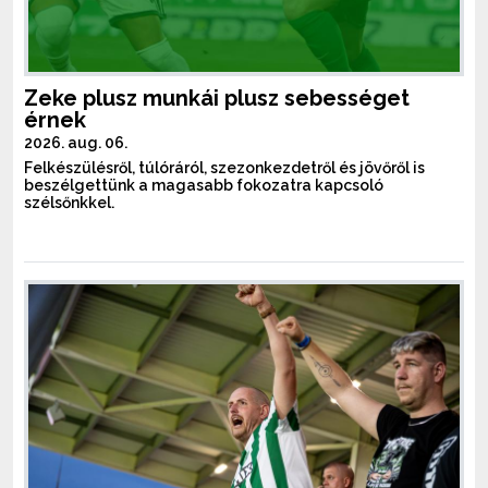
Zeke plusz munkái plusz sebességet
érnek
2026. aug. 06.
Felkészülésről, túlóráról, szezonkezdetről és jövőről is
beszélgettünk a magasabb fokozatra kapcsoló
szélsőnkkel.