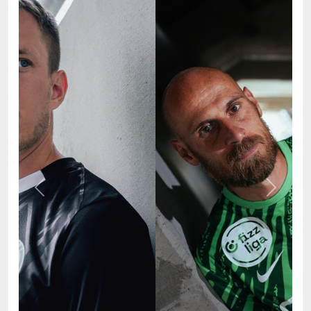
Previous
Next