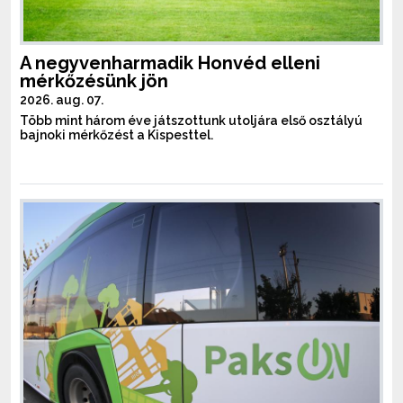
A negyvenharmadik Honvéd elleni
mérkőzésünk jön
2026. aug. 07.
Több mint három éve játszottunk utoljára első osztályú
bajnoki mérkőzést a Kispesttel.