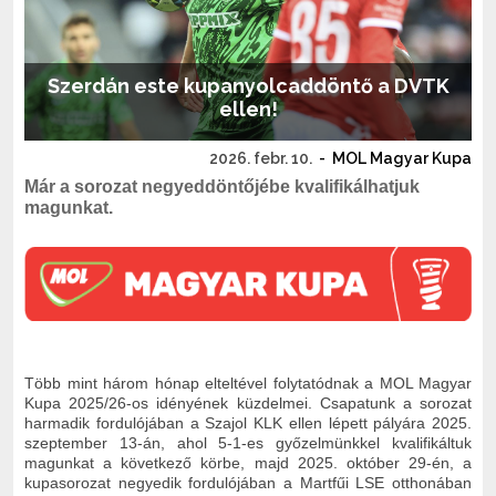
Szerdán este kupanyolcaddöntő a DVTK
ellen!
2026. febr. 10.
-
MOL Magyar Kupa
Már a sorozat negyeddöntőjébe kvalifikálhatjuk
magunkat.
Több mint három hónap elteltével folytatódnak a MOL Magyar
Kupa 2025/26-os idényének küzdelmei. Csapatunk a sorozat
harmadik fordulójában a Szajol KLK ellen lépett pályára 2025.
szeptember 13-án, ahol 5-1-es győzelmünkkel kvalifikáltuk
magunkat a következő körbe, majd 2025. október 29-én, a
kupasorozat negyedik fordulójában a Martfűi LSE otthonában