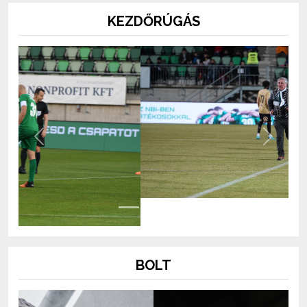
KEZDŐRÚGÁS
Previous
Next
BOLT