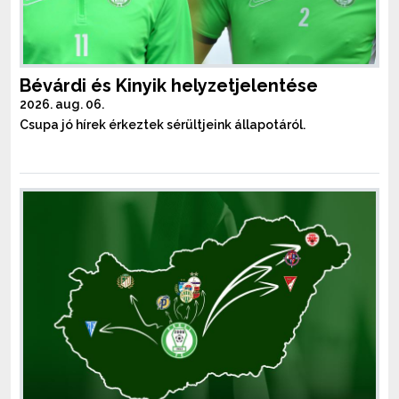
Bévárdi és Kinyik helyzetjelentése
2026. aug. 06.
Csupa jó hírek érkeztek sérültjeink állapotáról.