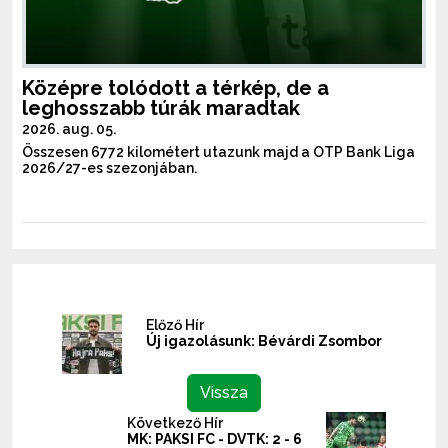
Középre tolódott a térkép, de a
leghosszabb túrák maradtak
2026. aug. 05.
Összesen 6772 kilométert utazunk majd a OTP Bank Liga
2026/27-es szezonjában.
Előző Hír
Új igazolásunk: Bévárdi Zsombor
Vissza
Következő Hír
MK: PAKSI FC - DVTK: 2 - 6