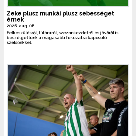
Zeke plusz munkái plusz sebességet
érnek
2026. aug. 06.
Felkészülésről, túlóráról, szezonkezdetről és jövőről is
beszélgettünk a magasabb fokozatra kapcsoló
szélsőnkkel.