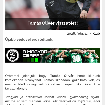
Tamás Olivér visszatért!
2026. febr. 11.
-
Klub
Újabb védővel erősödtünk.
Örömmel jelentjük, hogy
Tamás Olivér
ismét klubunk
kötelékében bizonyíthat. Tamás szabadon igazolható volt, és
már a törökországi edzőtáborban csapatunkkal készült a
tavaszi idényre.
„Nagyon jó érzésekkel tértem vissza, gyakorlatilag olyan,
mintha el sem mentem volna. Mindenkivel ott folytattuk, ahol