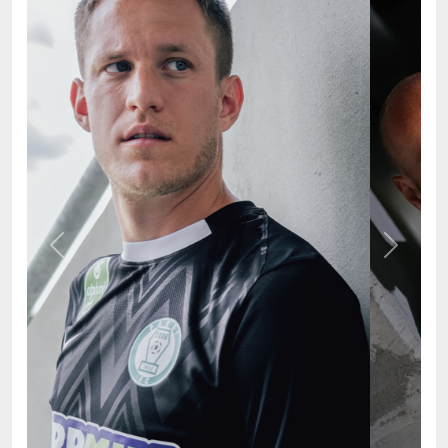
Previous
Next