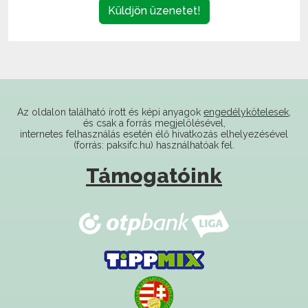
Az oldalon található írott és képi anyagok
engedélykötelesek
,
és csak a forrás megjelölésével,
internetes felhasználás esetén élő hivatkozás elhelyezésével
(forrás: paksifc.hu) használhatóak fel.
Támogatóink