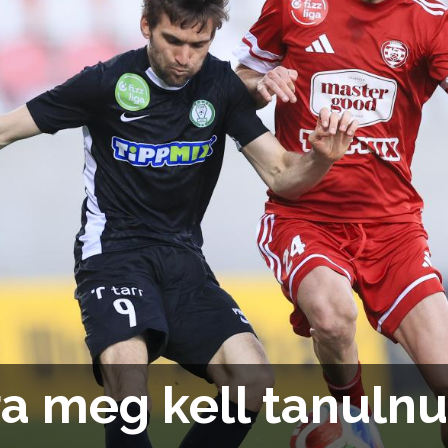
ra meg kell tanulnu