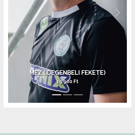
Previous
Next
MEZ (HAZAI ZÖLD)
28.900 Ft