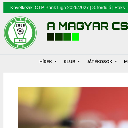
Következik: OTP Bank Liga 2026/2027 | 3. forduló |
Paks
A MAGYAR C
HÍREK
KLUB
JÁTÉKOSOK
M