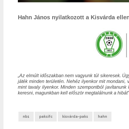
Hahn János nyilatkozott a Kisvárda elle
„Az elmúlt időszakban nem vagyunk túl sikeresek. Úgy 
játék minden területén.
Nehéz ilyenkor mit mondani, v
mint tavaly ilyenkor. Minden szempontból javítanunk
keresni, magunkban kell először megtalálnunk a hibát”
nb1
paksifc
kisvárda-paks
hahn