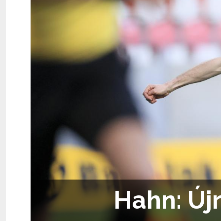
Hahn: Új