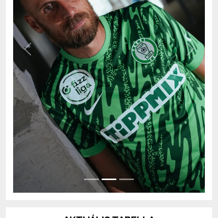
Previous
Next