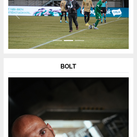
Previous
Next
BOLT