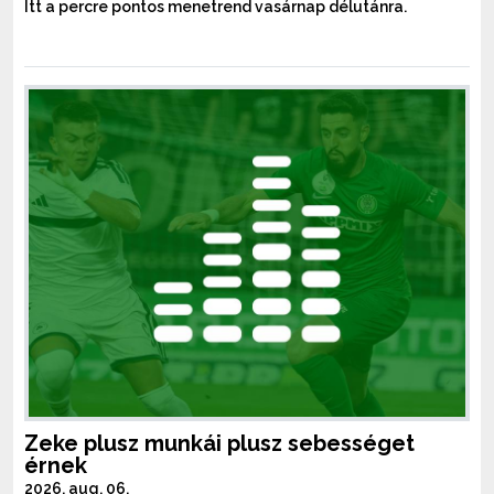
Itt a percre pontos menetrend vasárnap délutánra.
Zeke plusz munkái plusz sebességet
érnek
2026. aug. 06.