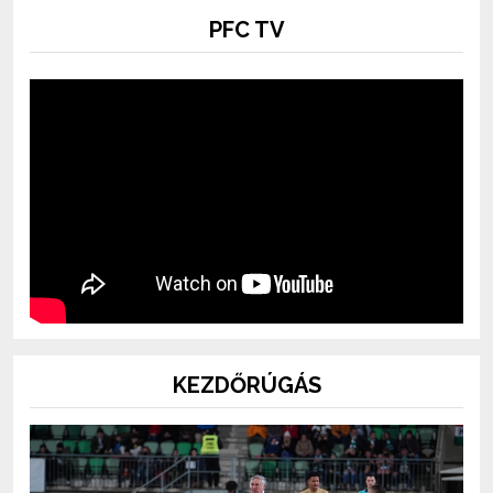
PFC TV
KEZDŐRÚGÁS