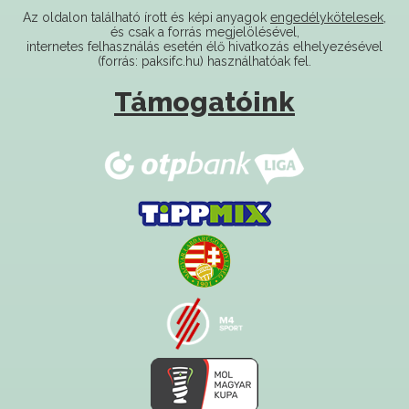
Az oldalon található írott és képi anyagok
engedélykötelesek
,
és csak a forrás megjelölésével,
internetes felhasználás esetén élő hivatkozás elhelyezésével
(forrás: paksifc.hu) használhatóak fel.
Támogatóink