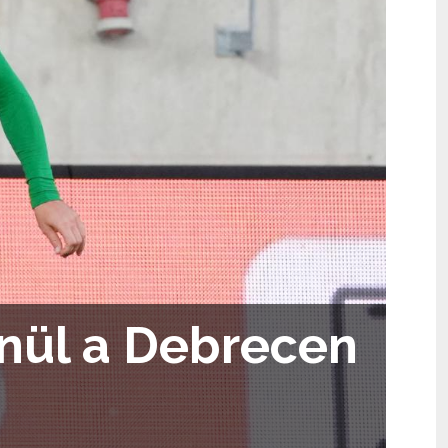
enül a Debrecen