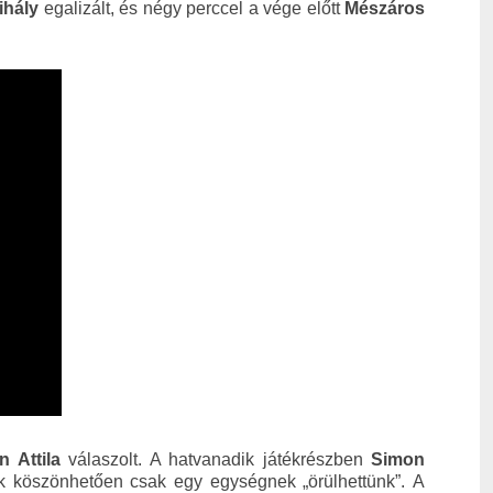
ihály
egalizált, és négy perccel a vége előtt
Mészáros
 Attila
válaszolt. A hatvanadik játékrészben
Simon
ak köszönhetően csak egy egységnek „örülhettünk”.
A