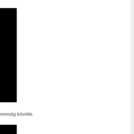
 vereség követte.