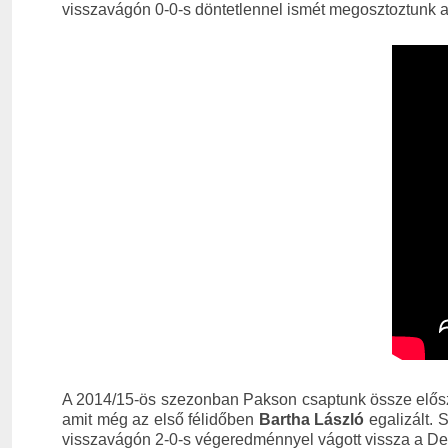
visszavágón 0-0-s döntetlennel ismét megosztoztunk a
A 2014/15-ös szezonban Pakson csaptunk össze elősz
amit még az első félidőben
Bartha László
egalizált. 
visszavágón 2-0-s végeredménnyel vágott vissza a D