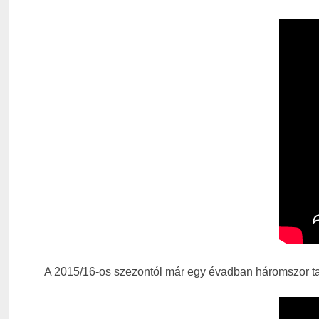
A 2015/16-os szezontól már egy évadban háromszor ta