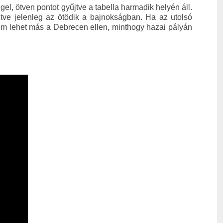
gel, ötven pontot gyűjtve a tabella harmadik helyén áll.
tve jelenleg az ötödik a bajnokságban. Ha az utolsó
nem lehet más a Debrecen ellen, minthogy hazai pályán