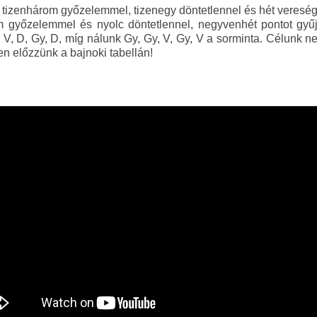
ünk tizenhárom győzelemmel, tizenegy döntetlennel és hét vereség
 győzelemmel és nyolc döntetlennel, negyvenhét pontot gyűj
 V, D, Gy, D, míg nálunk Gy, Gy, V, Gy, V a sorminta. Célunk 
en előzzünk a bajnoki tabellán!