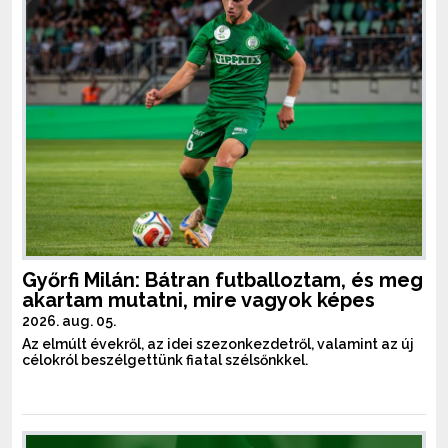
Győrfi Milán: Bátran futballoztam, és meg
akartam mutatni, mire vagyok képes
2026. aug. 05.
Az elmúlt évekről, az idei szezonkezdetről, valamint az új
célokról beszélgettünk fiatal szélsőnkkel.