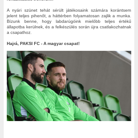
A nyári szünet tehát sérült játékosaink számára korántsem
jelent teljes pihenőt, a háttérben folyamatosan zajlik a munka.
Bízunk benne, hogy labdarúgóink mielőbb teljes értékű
állapotba kerülnek, és a felkészülés során újra csatlakozhatnak
a csapathoz.
Hajrá, PAKSI FC - A magyar csapat!