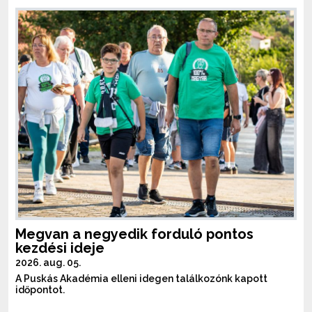
Megvan a negyedik forduló pontos
kezdési ideje
2026. aug. 05.
A Puskás Akadémia elleni idegen találkozónk kapott
időpontot.