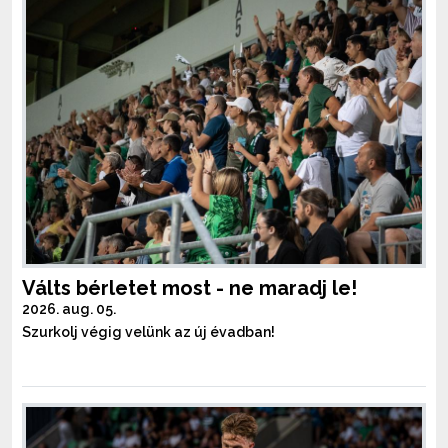
Válts bérletet most - ne maradj le!
2026. aug. 05.
Szurkolj végig velünk az új évadban!