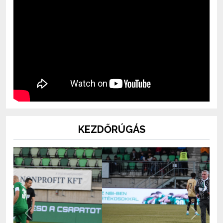
KEZDŐRÚGÁS
Previous
Next