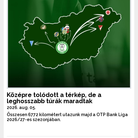
Középre tolódott a térkép, de a
leghosszabb túrák maradtak
2026. aug. 05.
Összesen 6772 kilométert utazunk majd a OTP Bank Liga
2026/27-es szezonjában.