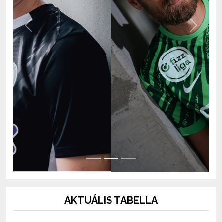
Previous
Next
AKTUÁLIS TABELLA
OTP Bank Liga 2026/2027