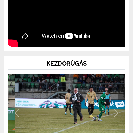
KEZDŐRÚGÁS
Previous
Next