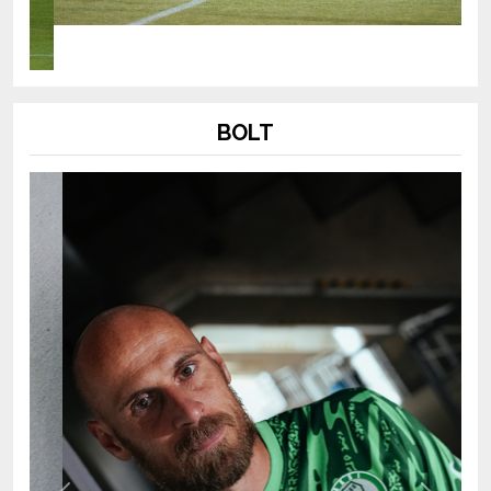
BOLT
Previous
Next