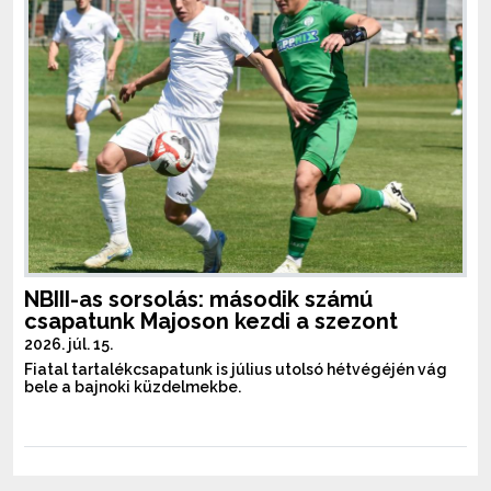
NBIII-as sorsolás: második számú
csapatunk Majoson kezdi a szezont
2026. júl. 15.
Fiatal tartalékcsapatunk is július utolsó hétvégéjén vág
bele a bajnoki küzdelmekbe.