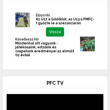
Előző Hír
Az U17 a Gödöllőt, az U13 a PMFC-
t győzte le a szezonzárón
Vissza
Következő Hír
Mindenhol ott vagyunk -
játékosaink, edzőink és
csapatunk eredményei az elmúlt
tíz évből
PFC TV