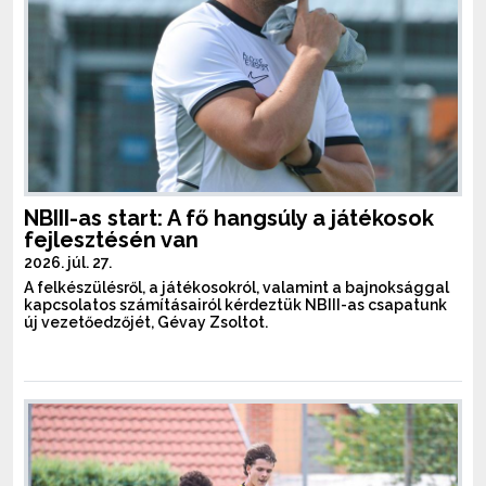
NBIII-as start: A fő hangsúly a játékosok
fejlesztésén van
2026. júl. 27.
A felkészülésről, a játékosokról, valamint a bajnoksággal
kapcsolatos számításairól kérdeztük NBIII-as csapatunk
új vezetőedzőjét, Gévay Zsoltot.