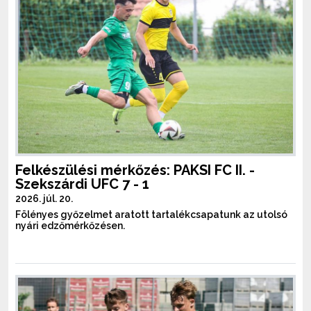
Felkészülési mérkőzés: PAKSI FC II. -
Szekszárdi UFC 7 - 1
2026. júl. 20.
Fölényes győzelmet aratott tartalékcsapatunk az utolsó
nyári edzőmérkőzésen.