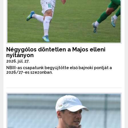
Négygólos döntetlen a Majos elleni
nyitányon
2026. júl. 27.
NBIII-as csapatunk begyűjtötte első bajnoki pontját a
2026/27-es szezonban.