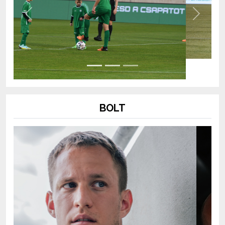
Previous
Next
BOLT