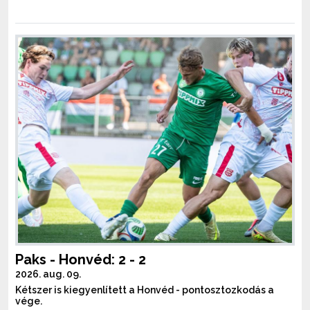
Paks - Honvéd: 2 - 2
2026. aug. 09.
Kétszer is kiegyenlített a Honvéd - pontosztozkodás a
vége.