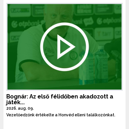
Bognár: Az első félidőben akadozott a
játék...
2026. aug. 09.
Vezetőedzőnk értékelte a Honvéd elleni találkozónkat.