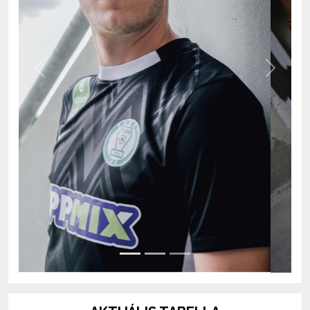
Previous
Next
AKTUÁLIS TABELLA