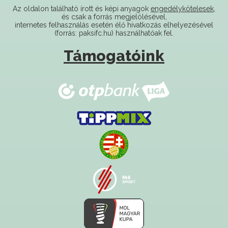
internetes felhasználás esetén élő hivatkozás elhelyezésével
(forrás: paksifc.hu) használhatóak fel.
Támogatóink