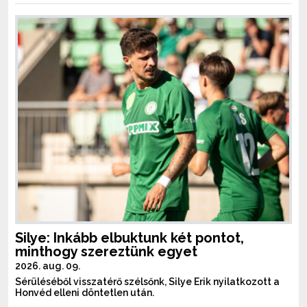
Silye: Inkább elbuktunk két pontot,
minthogy szereztünk egyet
2026. aug. 09.
Sérüléséből visszatérő szélsőnk, Silye Erik nyilatkozott a
Honvéd elleni döntetlen után.