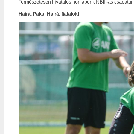
Természetesen hivatalos honlapunk NBIII-as csapatun
Hajrá, Paks! Hajrá, fiatalok!