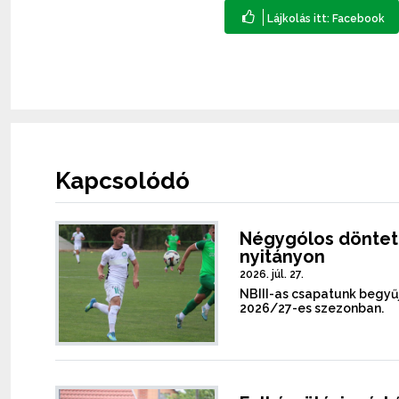
Kapcsolódó
Négygólos döntetl
nyitányon
2026. júl. 27.
NBIII-as csapatunk begyűj
2026/27-es szezonban.