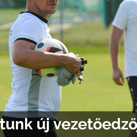
tunk új vezetőedző