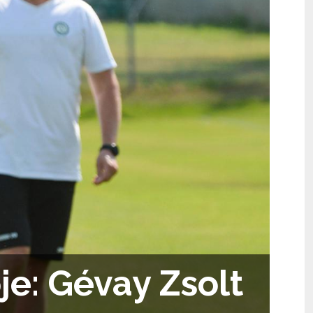
je: Gévay Zsolt