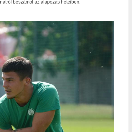
natról beszámol az alapozás heteiben.