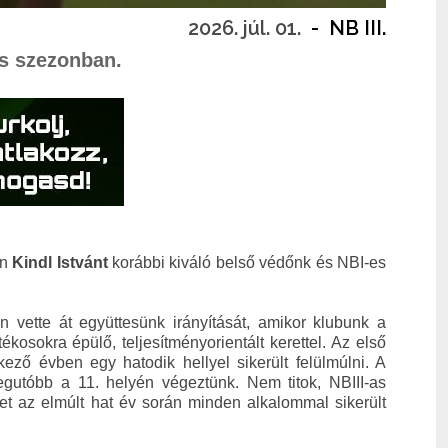
2026. júl. 01.
-
NB III.
es szezonban.
on
Kindl Istvánt
korábbi kiváló belső védőnk és NBI-es
 vette át együttesünk irányítását, amikor klubunk a
osokra épülő, teljesítményorientált kerettel. A
z első
ező évben egy hatodik hellyel sikerült felülmúlni. A
legutóbb a 11. helyén végeztünk.
Nem titok, NBIII-as
yet az elmúlt hat év során minden alkalommal sikerült