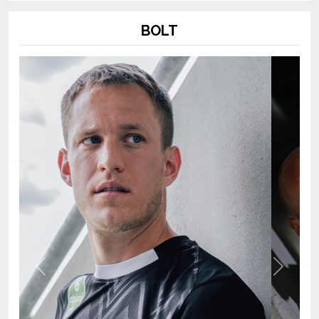
BOLT
Previous
Next