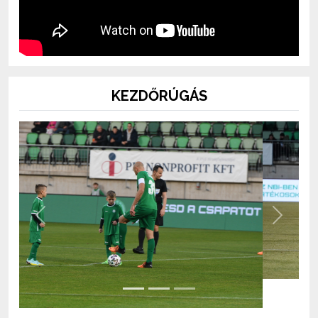
KEZDŐRÚGÁS
Previous
Next