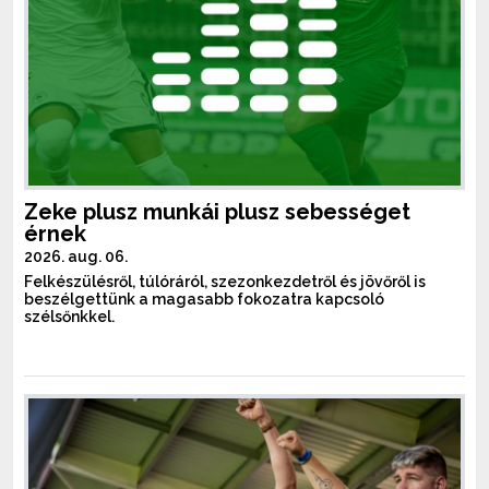
Zeke plusz munkái plusz sebességet
érnek
2026. aug. 06.
Felkészülésről, túlóráról, szezonkezdetről és jövőről is
beszélgettünk a magasabb fokozatra kapcsoló
szélsőnkkel.