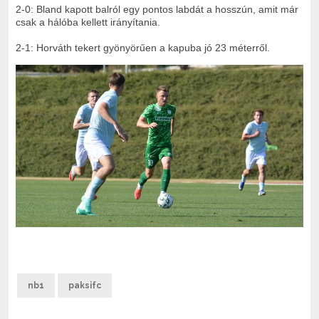
2-0: Bland kapott balról egy pontos labdát a hosszún, amit már
csak a hálóba kellett irányítania.
2-1: Horváth tekert gyönyörűen a kapuba jó 23 méterről.
nb1
paksifc