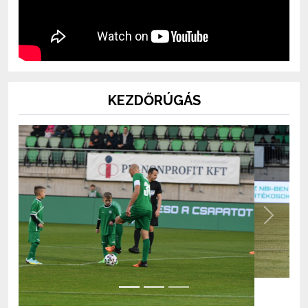
KEZDŐRÚGÁS
Previous
Next