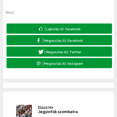
Nincs
Előző Hír
Jegyinfók szombatra