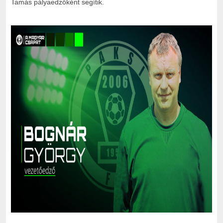
Tamás pályaedzőként segítik.