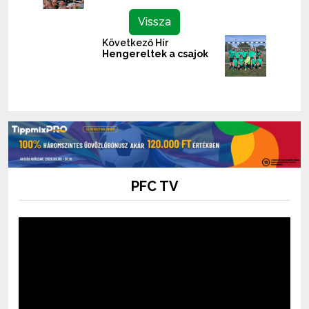
Vissza
Következő Hír
Hengereltek a csajok
PFC TV