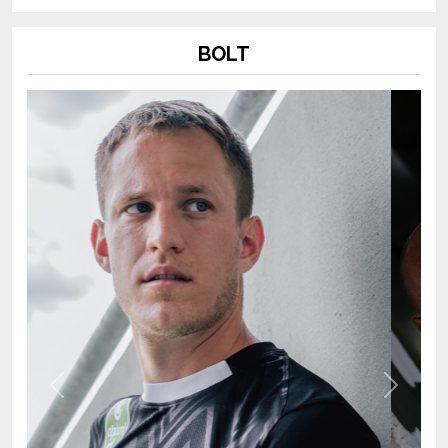
BOLT
Previous
Next