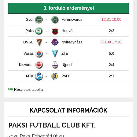
Győr
-
Ferencváros
12.31 10:00
Paks
-
Honvéd
2:2
DVSC
-
Nyíregyháza
08.09 17:30
Vasas
-
ZTE
5:0
Kisvárda
-
Újpest
2:4
MTK
-
PAFC
2:3
Részletes tabella
KAPCSOLAT INFORMÁCIÓK
PAKSI FUTBALL CLUB KFT.
7030 Paks, Fehérvári út 29.
+36-75-510-618